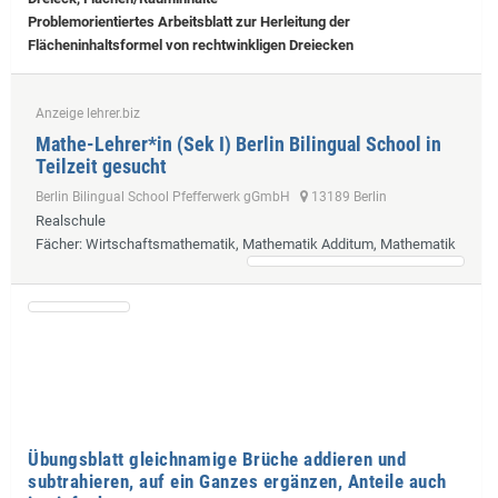
Problemorientiertes Arbeitsblatt zur Herleitung der
Flächeninhaltsformel von rechtwinkligen Dreiecken
Anzeige lehrer.biz
Mathe-Lehrer*in (Sek I) Berlin Bilingual School in
Teilzeit gesucht
Berlin Bilingual School Pfefferwerk gGmbH
13189 Berlin
Realschule
Fächer
: Wirtschaftsmathematik, Mathematik Additum, Mathematik
Übungsblatt gleichnamige Brüche addieren und
subtrahieren, auf ein Ganzes ergänzen, Anteile auch