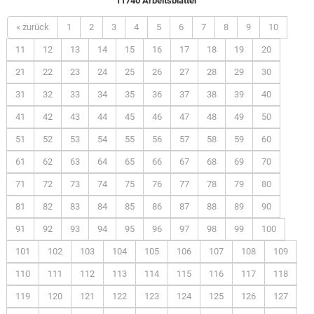
11740 Arbeitsblätter
« zurück
1
2
3
4
5
6
7
8
9
10
11
12
13
14
15
16
17
18
19
20
21
22
23
24
25
26
27
28
29
30
31
32
33
34
35
36
37
38
39
40
41
42
43
44
45
46
47
48
49
50
51
52
53
54
55
56
57
58
59
60
61
62
63
64
65
66
67
68
69
70
71
72
73
74
75
76
77
78
79
80
81
82
83
84
85
86
87
88
89
90
91
92
93
94
95
96
97
98
99
100
101
102
103
104
105
106
107
108
109
110
111
112
113
114
115
116
117
118
119
120
121
122
123
124
125
126
127