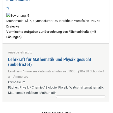
Mathematik Kl. 7, Gymnasium/FOS, Nordrhein-Westfalen
215 KB
Dreiecke
Vermischte Aufgaben zur Berechnung des Flächeninhalts (mit
Lösungen)
Anzeige lehrer.biz
Lehrkraft für Mathematik und Physik gesucht
(unbefristet)
Landheim Ammersee - Internatsschulen seit 1905
86938 Schondorf
am Ammersee
Gymnasium
Fächer
: Physik / Chemie / Biologie, Physik, Wirtschaftsmathematik,
Mathematik Additum, Mathematik