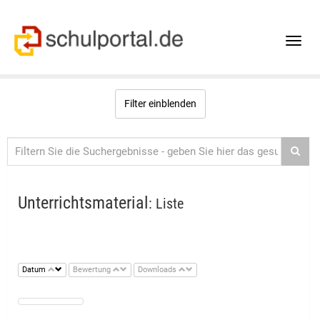
Toggle
naviga
Filter einblenden
Unterrichtsmaterial
: Liste
Datum
Bewertung
Downloads