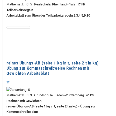
Mathematik Kl. 5, Realschule, Rheinland-Pfalz
17 KB
Teilbarkeitsregeln
Arbeitsblatt zum Üben der Teilbarkeitsregeln 2,3,4,5,9,10
reines Übungs-AB (seite 1 kg in t, seite 2 t in kg)
Übung zur Kommaschreibweise Rechnen mit
Gewichten Arbeitsblatt
Mathematik Kl. 3, Grundschule, Baden-Württemberg
66 KB
Rechnen mit Gewichten
reines Übungs-AB (seite 1 kg in t, seite 2 t in kg) - Übung zur
Kommaschreibweise