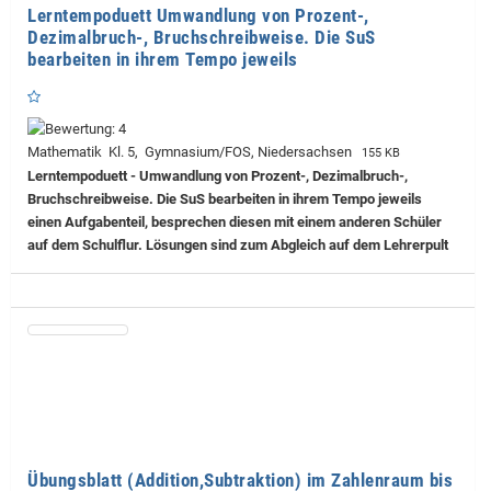
Lerntempoduett Umwandlung von Prozent-,
Dezimalbruch-, Bruchschreibweise. Die SuS
bearbeiten in ihrem Tempo jeweils
Mathematik Kl. 5, Gymnasium/FOS, Niedersachsen
155 KB
Lerntempoduett - Umwandlung von Prozent-, Dezimalbruch-,
Bruchschreibweise. Die SuS bearbeiten in ihrem Tempo jeweils
einen Aufgabenteil, besprechen diesen mit einem anderen Schüler
auf dem Schulflur. Lösungen sind zum Abgleich auf dem Lehrerpult
Übungsblatt (Addition,Subtraktion) im Zahlenraum bis