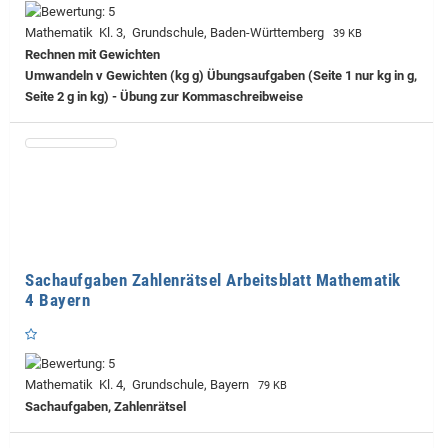
Mathematik Kl. 3, Grundschule, Baden-Württemberg
39 KB
Rechnen mit Gewichten
Umwandeln v Gewichten (kg g) Übungsaufgaben (Seite 1 nur kg in g,
Seite 2 g in kg) - Übung zur Kommaschreibweise
Sachaufgaben Zahlenrätsel Arbeitsblatt Mathematik
4 Bayern
Mathematik Kl. 4, Grundschule, Bayern
79 KB
Sachaufgaben, Zahlenrätsel