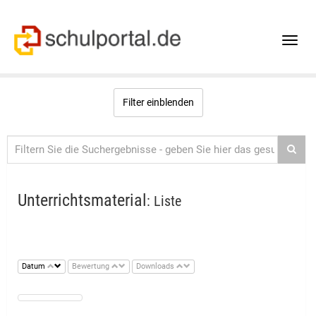
Toggle
naviga
Filter einblenden
Unterrichtsmaterial
: Liste
Datum
Bewertung
Downloads