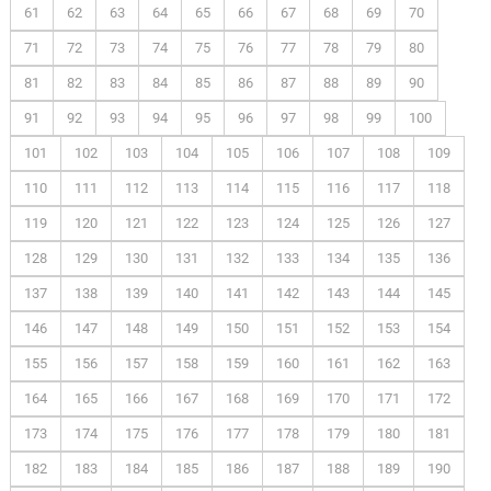
61
62
63
64
65
66
67
68
69
70
71
72
73
74
75
76
77
78
79
80
81
82
83
84
85
86
87
88
89
90
91
92
93
94
95
96
97
98
99
100
101
102
103
104
105
106
107
108
109
110
111
112
113
114
115
116
117
118
119
120
121
122
123
124
125
126
127
128
129
130
131
132
133
134
135
136
137
138
139
140
141
142
143
144
145
146
147
148
149
150
151
152
153
154
155
156
157
158
159
160
161
162
163
164
165
166
167
168
169
170
171
172
173
174
175
176
177
178
179
180
181
182
183
184
185
186
187
188
189
190