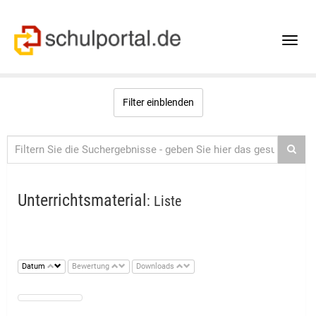
Toggle
naviga
Filter einblenden
Unterrichtsmaterial
: Liste
Datum
Bewertung
Downloads