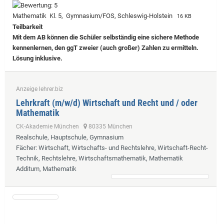
Mathematik Kl. 5, Gymnasium/FOS, Schleswig-Holstein
16 KB
Teilbarkeit
Mit dem AB können die Schüler selbständig eine sichere Methode
kennenlernen, den ggT zweier (auch großer) Zahlen zu ermitteln.
Lösung inklusive.
Anzeige lehrer.biz
Lehrkraft (m/w/d) Wirtschaft und Recht und / oder
Mathematik
CK-Akademie München
80335 München
Realschule, Hauptschule, Gymnasium
Fächer
: Wirtschaft, Wirtschafts- und Rechtslehre, Wirtschaft-Recht-
Technik, Rechtslehre, Wirtschaftsmathematik, Mathematik
Additum, Mathematik