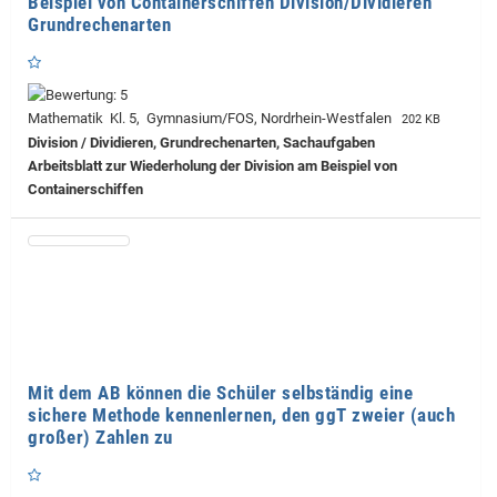
Beispiel von Containerschiffen Division/Dividieren
Grundrechenarten
Mathematik Kl. 5, Gymnasium/FOS, Nordrhein-Westfalen
202 KB
Division / Dividieren, Grundrechenarten, Sachaufgaben
Arbeitsblatt zur Wiederholung der Division am Beispiel von
Containerschiffen
Mit dem AB können die Schüler selbständig eine
sichere Methode kennenlernen, den ggT zweier (auch
großer) Zahlen zu