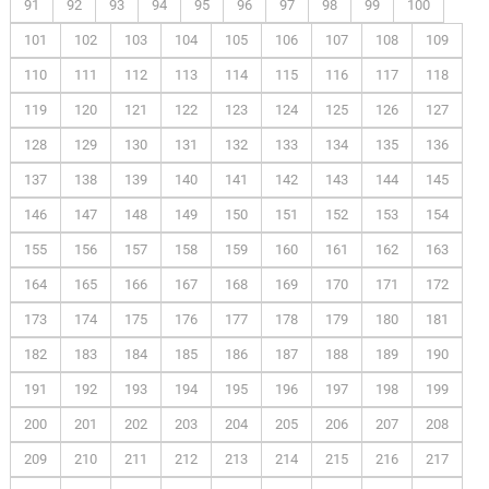
91
92
93
94
95
96
97
98
99
100
101
102
103
104
105
106
107
108
109
110
111
112
113
114
115
116
117
118
119
120
121
122
123
124
125
126
127
128
129
130
131
132
133
134
135
136
137
138
139
140
141
142
143
144
145
146
147
148
149
150
151
152
153
154
155
156
157
158
159
160
161
162
163
164
165
166
167
168
169
170
171
172
173
174
175
176
177
178
179
180
181
182
183
184
185
186
187
188
189
190
191
192
193
194
195
196
197
198
199
200
201
202
203
204
205
206
207
208
209
210
211
212
213
214
215
216
217