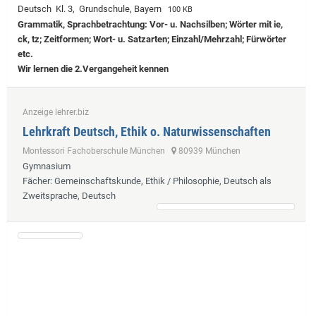
Deutsch Kl. 3, Grundschule, Bayern
100 KB
Grammatik, Sprachbetrachtung: Vor- u. Nachsilben; Wörter mit ie,
ck, tz; Zeitformen; Wort- u. Satzarten; Einzahl/Mehrzahl; Fürwörter
etc.
Wir lernen die 2.Vergangeheit kennen
Anzeige lehrer.biz
Lehrkraft Deutsch, Ethik o. Naturwissenschaften
Montessori Fachoberschule München
80939 München
Gymnasium
Fächer
: Gemeinschaftskunde, Ethik / Philosophie, Deutsch als
Zweitsprache, Deutsch