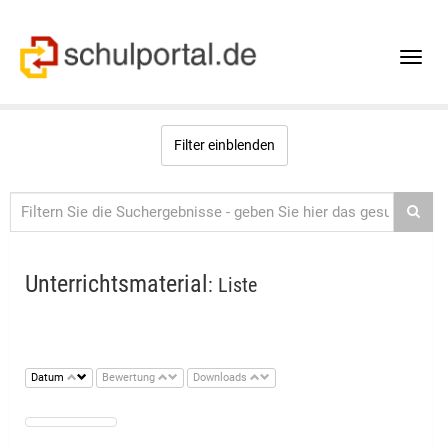
Toggle
naviga
Filter einblenden
Unterrichtsmaterial
: Liste
Datum
Bewertung
Downloads