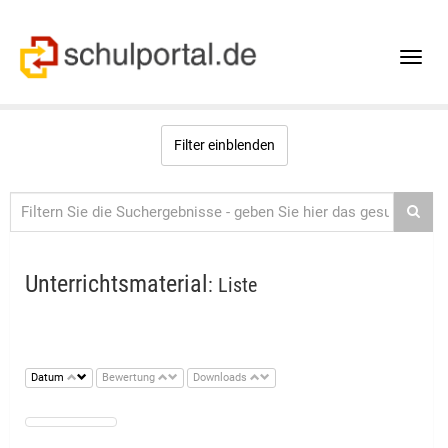
Toggle
naviga
Filter einblenden
Unterrichtsmaterial
: Liste
Datum
Bewertung
Downloads