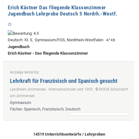
Erich Kästner Das fliegende Klassenzimmer
Jugendbuch Lehrprobe Deutsch 5 Nordrh.-Westf.
Deutsch Kl. 5, Gymnasium/FOS, Nordrhein-Westfalen
47 KB
Jugendbuch
Erich Kästner - Das fliegende Klassenzimmer
Anzeige lehrer.biz
Lehrkraft für Französisch und Spanisch gesucht
Landheim Ammersee - Internatsschulen seit 1905
86938 Schondorf
am Ammersee
Gymnasium
Fächer
: Spanisch, Französisch, Deutsch
14519 Unterrichtsentwürfe / Lehrproben