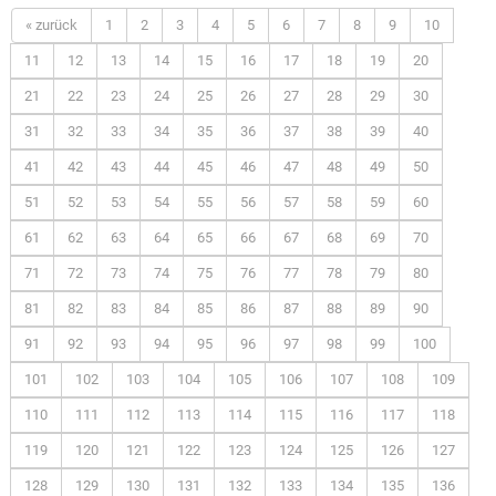
« zurück
1
2
3
4
5
6
7
8
9
10
11
12
13
14
15
16
17
18
19
20
21
22
23
24
25
26
27
28
29
30
31
32
33
34
35
36
37
38
39
40
41
42
43
44
45
46
47
48
49
50
51
52
53
54
55
56
57
58
59
60
61
62
63
64
65
66
67
68
69
70
71
72
73
74
75
76
77
78
79
80
81
82
83
84
85
86
87
88
89
90
91
92
93
94
95
96
97
98
99
100
101
102
103
104
105
106
107
108
109
110
111
112
113
114
115
116
117
118
119
120
121
122
123
124
125
126
127
128
129
130
131
132
133
134
135
136