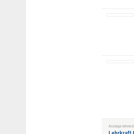
Anzeige lehrer.b
Lehrkraft 