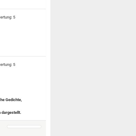
che Gedichte,
 dargestellt.