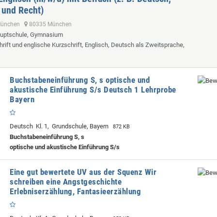
 und Recht)
 München
80335 München
auptschule, Gymnasium
hrift und englische Kurzschrift, Englisch, Deutsch als Zweitsprache,
Buchstabeneinführung S, s optische und
akustische Einführung S/s Deutsch 1 Lehrprobe
Bayern
Deutsch Kl. 1, Grundschule, Bayern
872 KB
Buchstabeneinführung S, s
optische und akustische Einführung S/s
Eine gut bewertete UV aus der Squenz Wir
schreiben eine Angstgeschichte
Erlebniserzählung, Fantasieerzählung