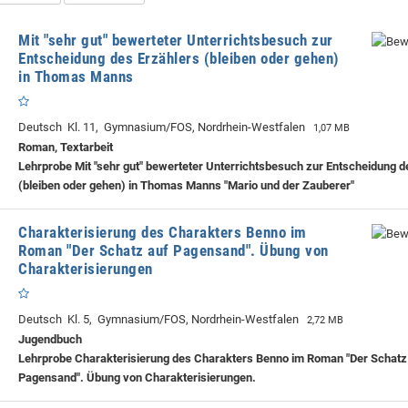
Mit "sehr gut" bewerteter Unterrichtsbesuch zur
Entscheidung des Erzählers (bleiben oder gehen)
in Thomas Manns
Deutsch Kl. 11, Gymnasium/FOS, Nordrhein-Westfalen
1,07 MB
Roman, Textarbeit
Lehrprobe
Mit "sehr gut" bewerteter Unterrichtsbesuch zur Entscheidung d
(bleiben oder gehen) in Thomas Manns "Mario und der Zauberer"
Charakterisierung des Charakters Benno im
Roman "Der Schatz auf Pagensand". Übung von
Charakterisierungen
Deutsch Kl. 5, Gymnasium/FOS, Nordrhein-Westfalen
2,72 MB
Jugendbuch
Lehrprobe
Charakterisierung des Charakters Benno im Roman "Der Schatz
Pagensand". Übung von Charakterisierungen.