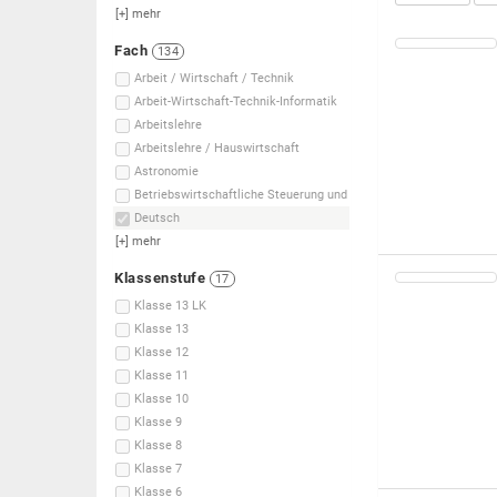
[+]
mehr
Fach
134
Arbeit / Wirtschaft / Technik
Arbeit-Wirtschaft-Technik-Informatik
Arbeitslehre
Arbeitslehre / Hauswirtschaft
Astronomie
Betriebswirtschaftliche Steuerung und
Deutsch
[+]
mehr
Klassenstufe
17
Klasse 13 LK
Klasse 13
Klasse 12
Klasse 11
Klasse 10
Klasse 9
Klasse 8
Klasse 7
Klasse 6