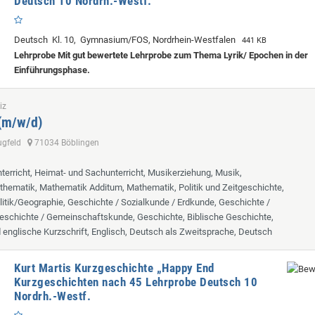
Deutsch 10 Nordrh.-Westf.
Deutsch Kl. 10, Gymnasium/FOS, Nordrhein-Westfalen
441 KB
Lehrprobe
Mit gut bewertete Lehrprobe zum Thema Lyrik/ Epochen in der
Einführungsphase.
iz
 (m/w/d)
lugfeld
71034 Böblingen
terricht, Heimat- und Sachunterricht, Musikerziehung, Musik,
hematik, Mathematik Additum, Mathematik, Politik und Zeitgeschichte,
itik/Geographie, Geschichte / Sozialkunde / Erdkunde, Geschichte /
eschichte / Gemeinschaftskunde, Geschichte, Biblische Geschichte,
d englische Kurzschrift, Englisch, Deutsch als Zweitsprache, Deutsch
Kurt Martis Kurzgeschichte „Happy End
Kurzgeschichten nach 45 Lehrprobe Deutsch 10
Nordrh.-Westf.