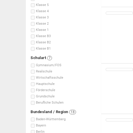
Klasse 5
Klasse 4
Klasse 3
Klasse 2
Klasse 1
Klasse B3
Klasse B2
Klasse B1
Schulart
7
Gymnasium/FOS
Realschule
Wirtschaftsschule
Hauptschule
Förderschule
Grundschule
Berufliche Schulen
Bundesland / Region
18
Baden-Württemberg
Bayern
Berlin