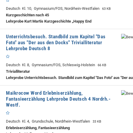
Deutsch Kl. 10, Gymnasium/FOS, Nordrhein-Westfalen
63 KB
Kurzgeschichten nach 45
Lehrprobe
Kurt Martis Kurzgeschichte „Happy End
Unterrichtsbesuch. Standbild zum Kapitel "Das
Foto" aus "Der aus den Docks" Trivialliteratur
Lehrprobe Deutsch 8
Deutsch Kl. 8, Gymnasium/FOS, Schleswig-Holstein
66 KB
Trivialliteratur
Lehrprobe
Unterrichtsbesuch. Standbild zum Kapitel "Das Foto" aus "Der a
Maikrocow Word Erlebniserzählung,
Fantasieerzählung Lehrprobe Deutsch 4 Nordrh.-
Westf.
Deutsch Kl. 4, Grundschule, Nordrhein-Westfalen
33 KB
Erlebniserzählung, Fantasieerzählung