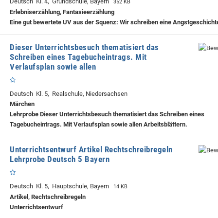
Deutsch Kl. 4, Grundschule, Bayern
352 KB
Erlebniserzählung, Fantasieerzählung
Eine gut bewertete UV aus der Squenz: Wir schreiben eine Angstgeschicht
Dieser Unterrichtsbesuch thematisiert das
Schreiben eines Tagebucheintrags. Mit
Verlaufsplan sowie allen
Deutsch Kl. 5, Realschule, Niedersachsen
Märchen
Lehrprobe
Dieser Unterrichtsbesuch thematisiert das Schreiben eines
Tagebucheintrags. Mit Verlaufsplan sowie allen Arbeitsblättern.
Unterrichtsentwurf Artikel Rechtschreibregeln
Lehrprobe Deutsch 5 Bayern
Deutsch Kl. 5, Hauptschule, Bayern
14 KB
Artikel, Rechtschreibregeln
Unterrichtsentwurf