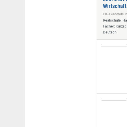
Wirtschaft
CK-Akademie
Realschule, H
Fächer
: Kurzsc
Deutsch