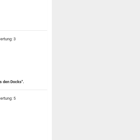
us den Docks".