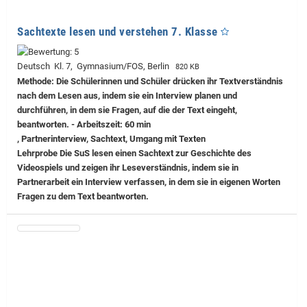
Sachtexte lesen und verstehen 7. Klasse
Deutsch Kl. 7, Gymnasium/FOS, Berlin
820 KB
Methode: Die Schülerinnen und Schüler drücken ihr Textverständnis
nach dem Lesen aus, indem sie ein Interview planen und
durchführen, in dem sie Fragen, auf die der Text eingeht,
beantworten. - Arbeitszeit: 60 min
, Partnerinterview, Sachtext, Umgang mit Texten
Lehrprobe
Die SuS lesen einen Sachtext zur Geschichte des
Videospiels und zeigen ihr Leseverständnis, indem sie in
Partnerarbeit ein Interview verfassen, in dem sie in eigenen Worten
Fragen zu dem Text beantworten.