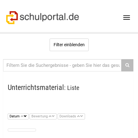
Toggle
naviga
Filter einblenden
Unterrichtsmaterial
: Liste
Datum
Bewertung
Downloads