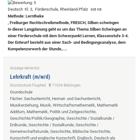
Deutsch Kl. 3, Förderschule, Rheinland-Pfalz
608 KB
Methode: Lerntheke
, Freiburger Rechtschreibmethode, FRESCH, Silben schwingen
In dieser Langplanung geht es um das Thema Silben Schwingen an
einer Förderschule mit dem Schwerpunkt Lernen, Klassenstufe 3-4.
Der Entwurf besteht aus einer Sach- und Bedingungsanalyse, dem
Kompetenzerwerb der Stunde,....
Anzeige lehrer.biz
Lehrkraft (m/w/d)
Grundschule Flugfeld
71034 Böblingen
Grundschule
Fächer
: Sachunterricht, Heimat- und Sachunterricht,
Musikerziehung, Musik, Wirtschaftsmathematik, Mathematik
Additum, Mathematik, Politik und Zeitgeschichte,
Geschichte/Politik/Geographie, Geschichte / Sozialkunde /
Erdkunde, Geschichte / Sozialkunde, Geschichte /
Gemeinschaftskunde, Geschichte, Biblische Geschichte,
Kurzschrift und englische Kurzschrift, Englisch, Deutsch als