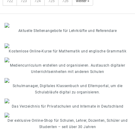
722
723
724
725
726
weiter »
Aktuelle Stellenangebote für Lehrkräfte und Referendare
Kostenlose Online-Kurse für Mathematik und englische Grammatik
Mediencurriculum erstellen und organisieren. Austausch digitaler
Unterrichtseinheiten mit anderen Schulen
Schulmanager, Digitales Klassenbuch und Elternportal, um die
Schulabläufe digital zu organisieren.
Das Verzeichnis für Privatschulen und Internate in Deutschland
Der exklusive Online-Shop für Schulen, Lehrer, Dozenten, Schüler und
Studenten – seit über 30 Jahren