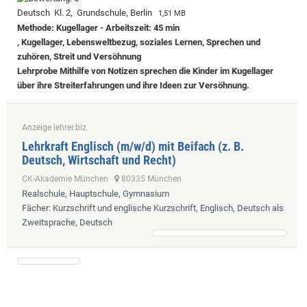
Deutsch Kl. 2, Grundschule, Berlin
1,51 MB
Methode: Kugellager - Arbeitszeit: 45 min
, Kugellager, Lebensweltbezug, soziales Lernen, Sprechen und
zuhören, Streit und Versöhnung
Lehrprobe
Mithilfe von Notizen sprechen die Kinder im Kugellager
über ihre Streiterfahrungen und ihre Ideen zur Versöhnung.
Anzeige lehrer.biz
Lehrkraft Englisch (m/w/d) mit Beifach (z. B.
Deutsch, Wirtschaft und Recht)
CK-Akademie München
80335 München
Realschule, Hauptschule, Gymnasium
Fächer
: Kurzschrift und englische Kurzschrift, Englisch, Deutsch als
Zweitsprache, Deutsch