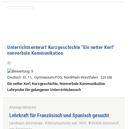
Unterrichtsentwurf Kurzgeschichte "Ein netter Kerl"
nonverbale Kommunikation
Deutsch Kl. 11, Gymnasium/FOS, Nordrhein-Westfalen
2,03 MB
Ein netter Kerl, Kurzgeschichte, Nonverbale Kommunikation
Lehrprobe
Ein gelungener Unterrichtsbesuch
Anzeige lehrer.biz
Lehrkraft für Französisch und Spanisch gesucht
Landheim Ammersee - Internatsschulen seit 1905
86938 Schondorf