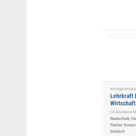
Anzeige lehrer.b
Lehrkraft 
Wirtschaft
CK-Akademie
Realschule, H
Fächer
: Kurzsc
Deutsch