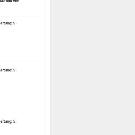
 Aufbau von