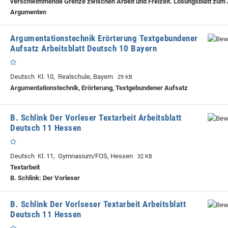
verschwimmende Grenze zwischen Arbeit und Freizeit. Lösungsblatt zum
Argumenten
Argumentationstechnik Erörterung Textgebundener
Aufsatz Arbeitsblatt Deutsch 10 Bayern
Deutsch Kl. 10, Realschule, Bayern
29 KB
Argumentationstechnik, Erörterung, Textgebundener Aufsatz
B. Schlink Der Vorleser Textarbeit Arbeitsblatt
Deutsch 11 Hessen
Deutsch Kl. 11, Gymnasium/FOS, Hessen
32 KB
Textarbeit
B. Schlink: Der Vorleser
B. Schlink Der Vorlseser Textarbeit Arbeitsblatt
Deutsch 11 Hessen