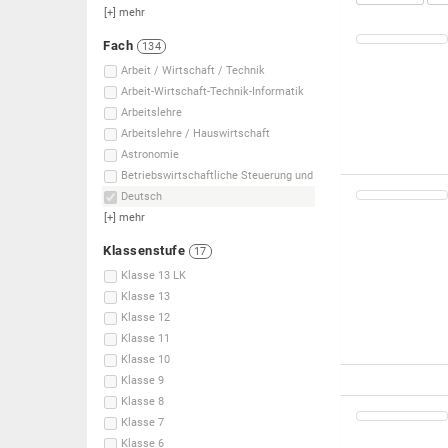
[+]
mehr
Fach
134
Arbeit / Wirtschaft / Technik
Arbeit-Wirtschaft-Technik-Informatik
Arbeitslehre
Arbeitslehre / Hauswirtschaft
Astronomie
Betriebswirtschaftliche Steuerung und
Deutsch
[+]
mehr
Klassenstufe
17
Klasse 13 LK
Klasse 13
Klasse 12
Klasse 11
Klasse 10
Klasse 9
Klasse 8
Klasse 7
Klasse 6