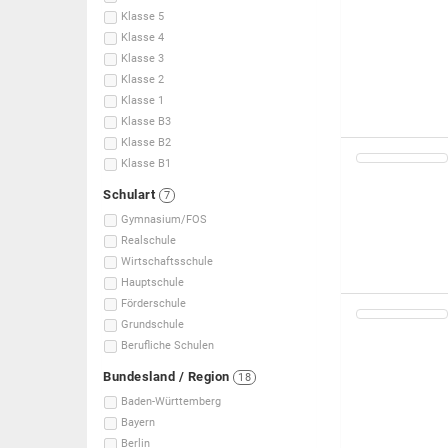
Klasse 5
Klasse 4
Klasse 3
Klasse 2
Klasse 1
Klasse B3
Klasse B2
Klasse B1
Schulart
7
Gymnasium/FOS
Realschule
Wirtschaftsschule
Hauptschule
Förderschule
Grundschule
Berufliche Schulen
Bundesland / Region
18
Baden-Württemberg
Bayern
Berlin