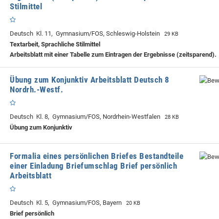
Stilmittel
Deutsch Kl. 11, Gymnasium/FOS, Schleswig-Holstein
29 KB
Textarbeit, Sprachliche Stilmittel
Arbeitsblatt mit einer Tabelle zum Eintragen der Ergebnisse (zeitsparend).
Übung zum Konjunktiv Arbeitsblatt Deutsch 8
Nordrh.-Westf.
Deutsch Kl. 8, Gymnasium/FOS, Nordrhein-Westfalen
28 KB
Übung zum Konjunktiv
Formalia eines persönlichen Briefes Bestandteile
einer Einladung Briefumschlag Brief persönlich
Arbeitsblatt
Deutsch Kl. 5, Gymnasium/FOS, Bayern
20 KB
Brief persönlich