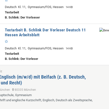
Deutsch Kl. 11, Gymnasium/FOS, Hessen
14 KB
Textarbeit
B. Schlink: Der Vorlseser
Textarbeit B. Schlink Der Vorleser Deutsch 11
Hessen Arbeitsblatt
Deutsch Kl. 11, Gymnasium/FOS, Hessen
14 KB
Textarbeit
B. Schlink: Der Vorleser
iz
Englisch (m/w/d) mit Beifach (z. B. Deutsch,
 und Recht)
 München
80335 München
auptschule, Gymnasium
hrift und englische Kurzschrift, Englisch, Deutsch als Zweitsprache,