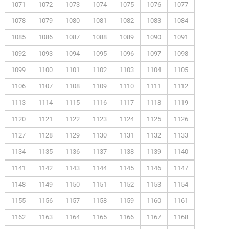
1071
1072
1073
1074
1075
1076
1077
1078
1079
1080
1081
1082
1083
1084
1085
1086
1087
1088
1089
1090
1091
1092
1093
1094
1095
1096
1097
1098
1099
1100
1101
1102
1103
1104
1105
1106
1107
1108
1109
1110
1111
1112
1113
1114
1115
1116
1117
1118
1119
1120
1121
1122
1123
1124
1125
1126
1127
1128
1129
1130
1131
1132
1133
1134
1135
1136
1137
1138
1139
1140
1141
1142
1143
1144
1145
1146
1147
1148
1149
1150
1151
1152
1153
1154
1155
1156
1157
1158
1159
1160
1161
1162
1163
1164
1165
1166
1167
1168