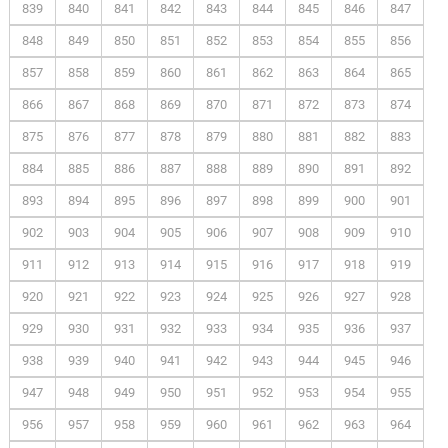
839
840
841
842
843
844
845
846
847
848
849
850
851
852
853
854
855
856
857
858
859
860
861
862
863
864
865
866
867
868
869
870
871
872
873
874
875
876
877
878
879
880
881
882
883
884
885
886
887
888
889
890
891
892
893
894
895
896
897
898
899
900
901
902
903
904
905
906
907
908
909
910
911
912
913
914
915
916
917
918
919
920
921
922
923
924
925
926
927
928
929
930
931
932
933
934
935
936
937
938
939
940
941
942
943
944
945
946
947
948
949
950
951
952
953
954
955
956
957
958
959
960
961
962
963
964