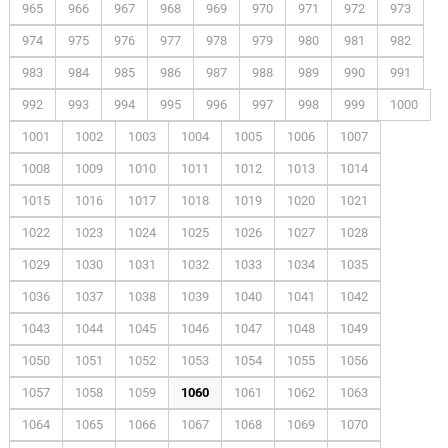
965
966
967
968
969
970
971
972
973
974
975
976
977
978
979
980
981
982
983
984
985
986
987
988
989
990
991
992
993
994
995
996
997
998
999
1000
1001
1002
1003
1004
1005
1006
1007
1008
1009
1010
1011
1012
1013
1014
1015
1016
1017
1018
1019
1020
1021
1022
1023
1024
1025
1026
1027
1028
1029
1030
1031
1032
1033
1034
1035
1036
1037
1038
1039
1040
1041
1042
1043
1044
1045
1046
1047
1048
1049
1050
1051
1052
1053
1054
1055
1056
1057
1058
1059
1060
1061
1062
1063
1064
1065
1066
1067
1068
1069
1070