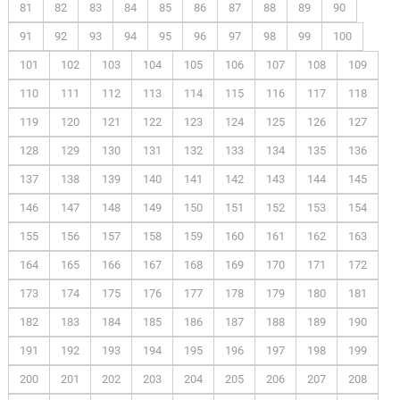
81
82
83
84
85
86
87
88
89
90
91
92
93
94
95
96
97
98
99
100
101
102
103
104
105
106
107
108
109
110
111
112
113
114
115
116
117
118
119
120
121
122
123
124
125
126
127
128
129
130
131
132
133
134
135
136
137
138
139
140
141
142
143
144
145
146
147
148
149
150
151
152
153
154
155
156
157
158
159
160
161
162
163
164
165
166
167
168
169
170
171
172
173
174
175
176
177
178
179
180
181
182
183
184
185
186
187
188
189
190
191
192
193
194
195
196
197
198
199
200
201
202
203
204
205
206
207
208