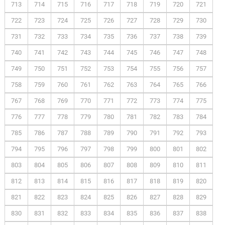
713
714
715
716
717
718
719
720
721
722
723
724
725
726
727
728
729
730
731
732
733
734
735
736
737
738
739
740
741
742
743
744
745
746
747
748
749
750
751
752
753
754
755
756
757
758
759
760
761
762
763
764
765
766
767
768
769
770
771
772
773
774
775
776
777
778
779
780
781
782
783
784
785
786
787
788
789
790
791
792
793
794
795
796
797
798
799
800
801
802
803
804
805
806
807
808
809
810
811
812
813
814
815
816
817
818
819
820
821
822
823
824
825
826
827
828
829
830
831
832
833
834
835
836
837
838