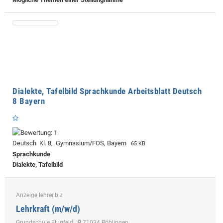
Dialekte, Tafelbild Sprachkunde Arbeitsblatt Deutsch
8 Bayern
Deutsch Kl. 8, Gymnasium/FOS, Bayern
65 KB
Sprachkunde
Dialekte, Tafelbild
Anzeige lehrer.biz
Lehrkraft (m/w/d)
Grundschule Flugfeld
71034 Böblingen