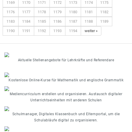
1169
1170
1171
1172
1173
1174
1175
1176
1177
1178
1179
1180
1181
1182
1183
1184
1185
1186
1187
1188
1189
1190
1191
1192
1193
1194
weiter »
Aktuelle Stellenangebote für Lehrkräfte und Referendare
Kostenlose Online-Kurse für Mathematik und englische Grammatik
Mediencurriculum erstellen und organisieren. Austausch digitaler
Unterrichtseinheiten mit anderen Schulen
Schulmanager, Digitales Klassenbuch und Elternportal, um die
Schulabläufe digital zu organisieren.