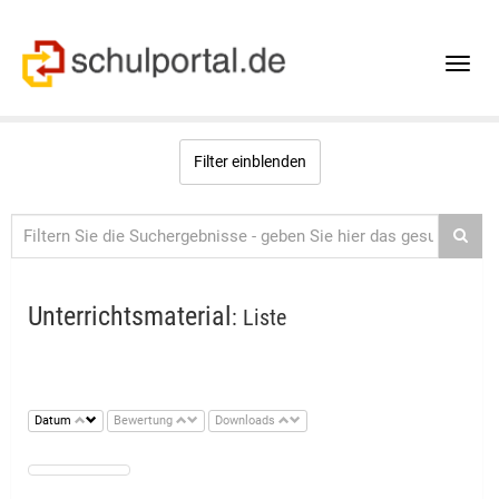
Toggle
naviga
Filter einblenden
Unterrichtsmaterial
: Liste
Datum
Bewertung
Downloads