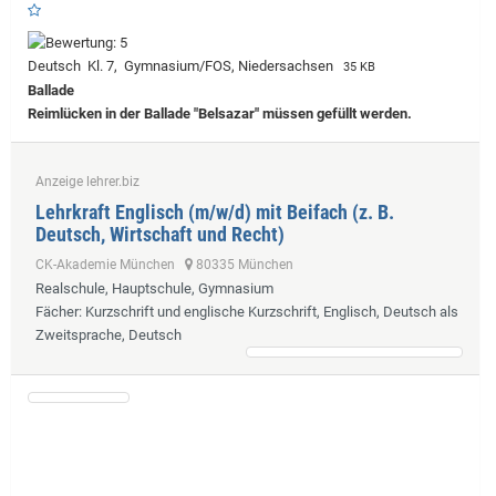
Deutsch Kl. 7, Gymnasium/FOS, Niedersachsen
35 KB
Ballade
Reimlücken in der Ballade "Belsazar" müssen gefüllt werden.
Anzeige lehrer.biz
Lehrkraft Englisch (m/w/d) mit Beifach (z. B.
Deutsch, Wirtschaft und Recht)
CK-Akademie München
80335 München
Realschule, Hauptschule, Gymnasium
Fächer
: Kurzschrift und englische Kurzschrift, Englisch, Deutsch als
Zweitsprache, Deutsch