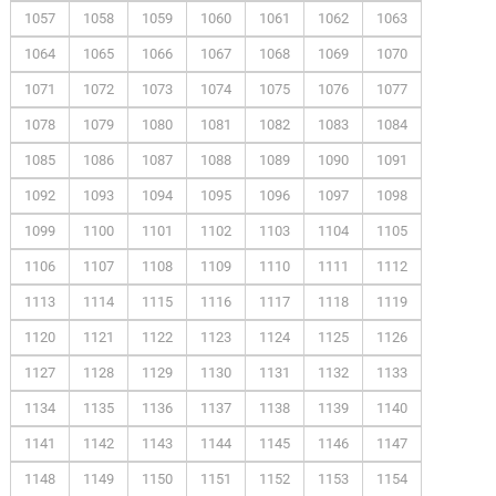
1057
1058
1059
1060
1061
1062
1063
1064
1065
1066
1067
1068
1069
1070
1071
1072
1073
1074
1075
1076
1077
1078
1079
1080
1081
1082
1083
1084
1085
1086
1087
1088
1089
1090
1091
1092
1093
1094
1095
1096
1097
1098
1099
1100
1101
1102
1103
1104
1105
1106
1107
1108
1109
1110
1111
1112
1113
1114
1115
1116
1117
1118
1119
1120
1121
1122
1123
1124
1125
1126
1127
1128
1129
1130
1131
1132
1133
1134
1135
1136
1137
1138
1139
1140
1141
1142
1143
1144
1145
1146
1147
1148
1149
1150
1151
1152
1153
1154