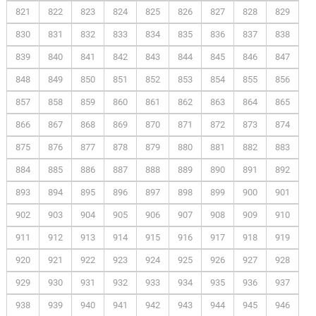
821
822
823
824
825
826
827
828
829
830
831
832
833
834
835
836
837
838
839
840
841
842
843
844
845
846
847
848
849
850
851
852
853
854
855
856
857
858
859
860
861
862
863
864
865
866
867
868
869
870
871
872
873
874
875
876
877
878
879
880
881
882
883
884
885
886
887
888
889
890
891
892
893
894
895
896
897
898
899
900
901
902
903
904
905
906
907
908
909
910
911
912
913
914
915
916
917
918
919
920
921
922
923
924
925
926
927
928
929
930
931
932
933
934
935
936
937
938
939
940
941
942
943
944
945
946