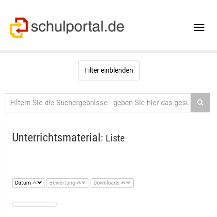
Toggle
naviga
Filter einblenden
Unterrichtsmaterial
: Liste
Datum
Bewertung
Downloads