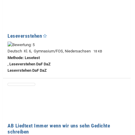
Leseversstehen
Deutsch Kl. 6, Gymnasium/FOS, Niedersachsen
18 KB
Methode: Lesetest
, Leseverstehen DaF DaZ
Lesevrstehen DaF DaZ
AB Liedtext Immer wenn wir uns sehn Gedichte
schreiben