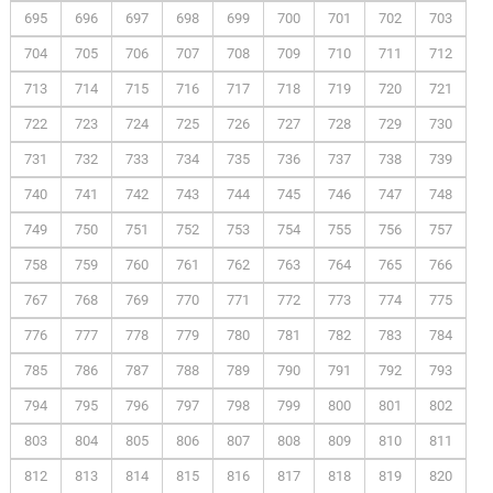
695
696
697
698
699
700
701
702
703
704
705
706
707
708
709
710
711
712
713
714
715
716
717
718
719
720
721
722
723
724
725
726
727
728
729
730
731
732
733
734
735
736
737
738
739
740
741
742
743
744
745
746
747
748
749
750
751
752
753
754
755
756
757
758
759
760
761
762
763
764
765
766
767
768
769
770
771
772
773
774
775
776
777
778
779
780
781
782
783
784
785
786
787
788
789
790
791
792
793
794
795
796
797
798
799
800
801
802
803
804
805
806
807
808
809
810
811
812
813
814
815
816
817
818
819
820