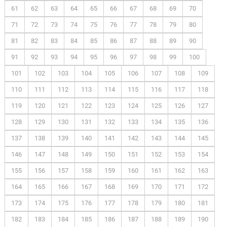
61
62
63
64
65
66
67
68
69
70
71
72
73
74
75
76
77
78
79
80
81
82
83
84
85
86
87
88
89
90
91
92
93
94
95
96
97
98
99
100
101
102
103
104
105
106
107
108
109
110
111
112
113
114
115
116
117
118
119
120
121
122
123
124
125
126
127
128
129
130
131
132
133
134
135
136
137
138
139
140
141
142
143
144
145
146
147
148
149
150
151
152
153
154
155
156
157
158
159
160
161
162
163
164
165
166
167
168
169
170
171
172
173
174
175
176
177
178
179
180
181
182
183
184
185
186
187
188
189
190