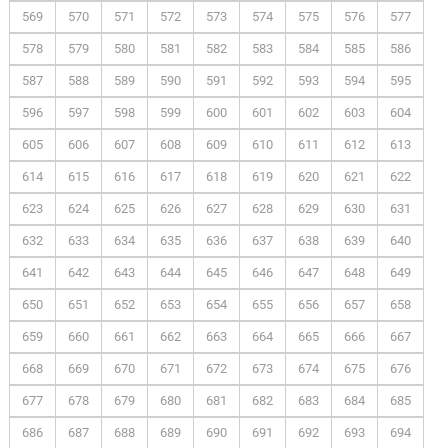
569
570
571
572
573
574
575
576
577
578
579
580
581
582
583
584
585
586
587
588
589
590
591
592
593
594
595
596
597
598
599
600
601
602
603
604
605
606
607
608
609
610
611
612
613
614
615
616
617
618
619
620
621
622
623
624
625
626
627
628
629
630
631
632
633
634
635
636
637
638
639
640
641
642
643
644
645
646
647
648
649
650
651
652
653
654
655
656
657
658
659
660
661
662
663
664
665
666
667
668
669
670
671
672
673
674
675
676
677
678
679
680
681
682
683
684
685
686
687
688
689
690
691
692
693
694