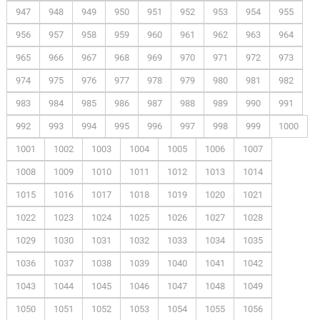
947
948
949
950
951
952
953
954
955
956
957
958
959
960
961
962
963
964
965
966
967
968
969
970
971
972
973
974
975
976
977
978
979
980
981
982
983
984
985
986
987
988
989
990
991
992
993
994
995
996
997
998
999
1000
1001
1002
1003
1004
1005
1006
1007
1008
1009
1010
1011
1012
1013
1014
1015
1016
1017
1018
1019
1020
1021
1022
1023
1024
1025
1026
1027
1028
1029
1030
1031
1032
1033
1034
1035
1036
1037
1038
1039
1040
1041
1042
1043
1044
1045
1046
1047
1048
1049
1050
1051
1052
1053
1054
1055
1056