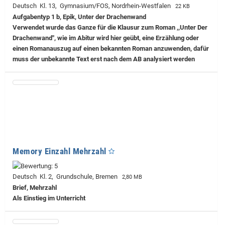
Deutsch Kl. 13, Gymnasium/FOS, Nordrhein-Westfalen
22 KB
Aufgabentyp 1 b, Epik, Unter der Drachenwand
Verwendet wurde das Ganze für die Klausur zum Roman ,,Unter Der
Drachenwand", wie im Abitur wird hier geübt, eine Erzählung oder
einen Romanauszug auf einen bekannten Roman anzuwenden, dafür
muss der unbekannte Text erst nach dem AB analysiert werden
Memory Einzahl Mehrzahl
Deutsch Kl. 2, Grundschule, Bremen
2,80 MB
Brief, Mehrzahl
Als Einstieg im Unterricht