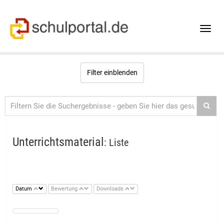
Toggle
naviga
Filter einblenden
Unterrichtsmaterial
: Liste
Datum
Bewertung
Downloads