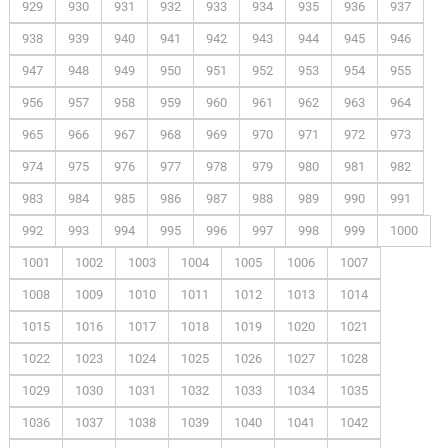
929
930
931
932
933
934
935
936
937
938
939
940
941
942
943
944
945
946
947
948
949
950
951
952
953
954
955
956
957
958
959
960
961
962
963
964
965
966
967
968
969
970
971
972
973
974
975
976
977
978
979
980
981
982
983
984
985
986
987
988
989
990
991
992
993
994
995
996
997
998
999
1000
1001
1002
1003
1004
1005
1006
1007
1008
1009
1010
1011
1012
1013
1014
1015
1016
1017
1018
1019
1020
1021
1022
1023
1024
1025
1026
1027
1028
1029
1030
1031
1032
1033
1034
1035
1036
1037
1038
1039
1040
1041
1042