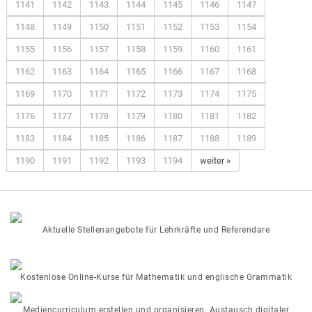
1141
1142
1143
1144
1145
1146
1147
1148
1149
1150
1151
1152
1153
1154
1155
1156
1157
1158
1159
1160
1161
1162
1163
1164
1165
1166
1167
1168
1169
1170
1171
1172
1173
1174
1175
1176
1177
1178
1179
1180
1181
1182
1183
1184
1185
1186
1187
1188
1189
1190
1191
1192
1193
1194
weiter »
Aktuelle Stellenangebote für Lehrkräfte und Referendare
Kostenlose Online-Kurse für Mathematik und englische Grammatik
Mediencurriculum erstellen und organisieren. Austausch digitaler