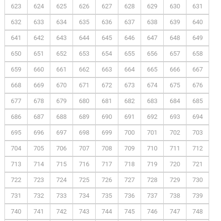
623
624
625
626
627
628
629
630
631
632
633
634
635
636
637
638
639
640
641
642
643
644
645
646
647
648
649
650
651
652
653
654
655
656
657
658
659
660
661
662
663
664
665
666
667
668
669
670
671
672
673
674
675
676
677
678
679
680
681
682
683
684
685
686
687
688
689
690
691
692
693
694
695
696
697
698
699
700
701
702
703
704
705
706
707
708
709
710
711
712
713
714
715
716
717
718
719
720
721
722
723
724
725
726
727
728
729
730
731
732
733
734
735
736
737
738
739
740
741
742
743
744
745
746
747
748