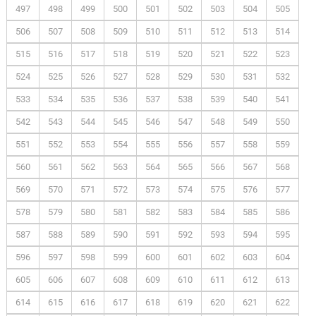
497
498
499
500
501
502
503
504
505
506
507
508
509
510
511
512
513
514
515
516
517
518
519
520
521
522
523
524
525
526
527
528
529
530
531
532
533
534
535
536
537
538
539
540
541
542
543
544
545
546
547
548
549
550
551
552
553
554
555
556
557
558
559
560
561
562
563
564
565
566
567
568
569
570
571
572
573
574
575
576
577
578
579
580
581
582
583
584
585
586
587
588
589
590
591
592
593
594
595
596
597
598
599
600
601
602
603
604
605
606
607
608
609
610
611
612
613
614
615
616
617
618
619
620
621
622