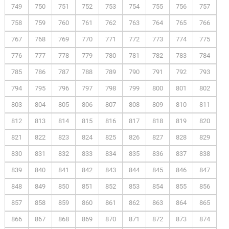
749
750
751
752
753
754
755
756
757
758
759
760
761
762
763
764
765
766
767
768
769
770
771
772
773
774
775
776
777
778
779
780
781
782
783
784
785
786
787
788
789
790
791
792
793
794
795
796
797
798
799
800
801
802
803
804
805
806
807
808
809
810
811
812
813
814
815
816
817
818
819
820
821
822
823
824
825
826
827
828
829
830
831
832
833
834
835
836
837
838
839
840
841
842
843
844
845
846
847
848
849
850
851
852
853
854
855
856
857
858
859
860
861
862
863
864
865
866
867
868
869
870
871
872
873
874