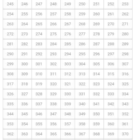
245
246
247
248
249
250
251
252
253
254
255
256
257
258
259
260
261
262
263
264
265
266
267
268
269
270
271
272
273
274
275
276
277
278
279
280
281
282
283
284
285
286
287
288
289
290
291
292
293
294
295
296
297
298
299
300
301
302
303
304
305
306
307
308
309
310
311
312
313
314
315
316
317
318
319
320
321
322
323
324
325
326
327
328
329
330
331
332
333
334
335
336
337
338
339
340
341
342
343
344
345
346
347
348
349
350
351
352
353
354
355
356
357
358
359
360
361
362
363
364
365
366
367
368
369
370