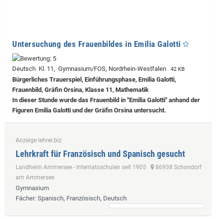
Untersuchung des Frauenbildes in Emilia Galotti
Deutsch Kl. 11, Gymnasium/FOS, Nordrhein-Westfalen
42 KB
Bürgerliches Trauerspiel, Einführungsphase, Emilia Galotti,
Frauenbild, Gräfin Orsina, Klasse 11, Mathematik
In dieser Stunde wurde das Frauenbild in "Emilia Galotti" anhand der
Figuren Emilia Galotti und der Gräfin Orsina untersucht.
Anzeige lehrer.biz
Lehrkraft für Französisch und Spanisch gesucht
Landheim Ammersee - Internatsschulen seit 1905
86938 Schondorf
am Ammersee
Gymnasium
Fächer
: Spanisch, Französisch, Deutsch