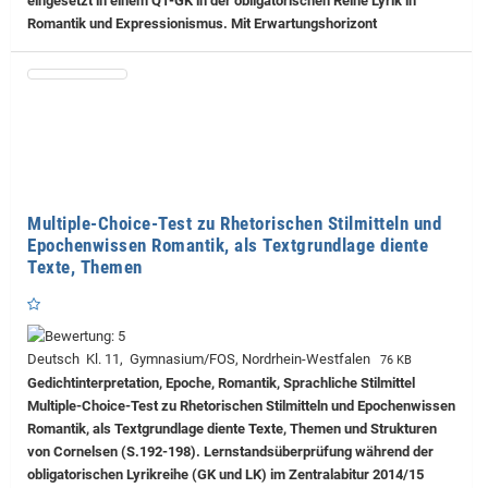
eingesetzt in einem Q1-GK in der obligatorischen Reihe Lyrik in
Romantik und Expressionismus. Mit Erwartungshorizont
Multiple-Choice-Test zu Rhetorischen Stilmitteln und
Epochenwissen Romantik, als Textgrundlage diente
Texte, Themen
Deutsch Kl. 11, Gymnasium/FOS, Nordrhein-Westfalen
76 KB
Gedichtinterpretation, Epoche, Romantik, Sprachliche Stilmittel
Multiple-Choice-Test zu Rhetorischen Stilmitteln und Epochenwissen
Romantik, als Textgrundlage diente Texte, Themen und Strukturen
von Cornelsen (S.192-198). Lernstandsüberprüfung während der
obligatorischen Lyrikreihe (GK und LK) im Zentralabitur 2014/15