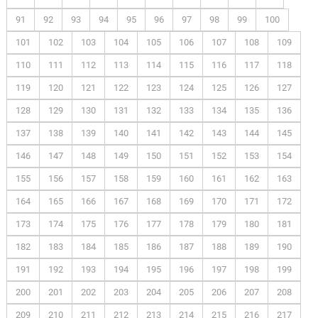
91
92
93
94
95
96
97
98
99
100
101
102
103
104
105
106
107
108
109
110
111
112
113
114
115
116
117
118
119
120
121
122
123
124
125
126
127
128
129
130
131
132
133
134
135
136
137
138
139
140
141
142
143
144
145
146
147
148
149
150
151
152
153
154
155
156
157
158
159
160
161
162
163
164
165
166
167
168
169
170
171
172
173
174
175
176
177
178
179
180
181
182
183
184
185
186
187
188
189
190
191
192
193
194
195
196
197
198
199
200
201
202
203
204
205
206
207
208
209
210
211
212
213
214
215
216
217