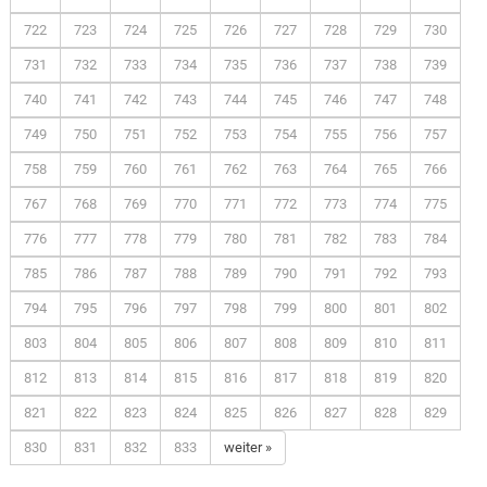
722
723
724
725
726
727
728
729
730
731
732
733
734
735
736
737
738
739
740
741
742
743
744
745
746
747
748
749
750
751
752
753
754
755
756
757
758
759
760
761
762
763
764
765
766
767
768
769
770
771
772
773
774
775
776
777
778
779
780
781
782
783
784
785
786
787
788
789
790
791
792
793
794
795
796
797
798
799
800
801
802
803
804
805
806
807
808
809
810
811
812
813
814
815
816
817
818
819
820
821
822
823
824
825
826
827
828
829
830
831
832
833
weiter »