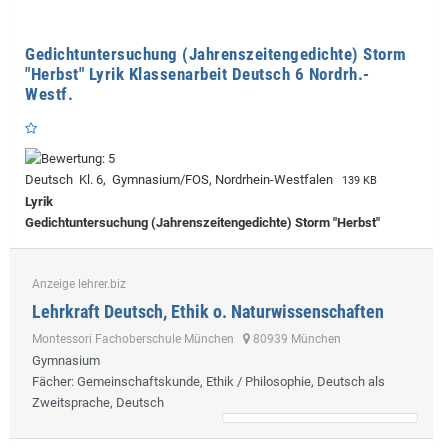
Gedichtuntersuchung (Jahrenszeitengedichte) Storm
"Herbst" Lyrik Klassenarbeit Deutsch 6 Nordrh.-
Westf.
Deutsch Kl. 6, Gymnasium/FOS, Nordrhein-Westfalen
139 KB
Lyrik
Gedichtuntersuchung (Jahrenszeitengedichte) Storm "Herbst"
Anzeige lehrer.biz
Lehrkraft Deutsch, Ethik o. Naturwissenschaften
Montessori Fachoberschule München
80939 München
Gymnasium
Fächer
: Gemeinschaftskunde, Ethik / Philosophie, Deutsch als
Zweitsprache, Deutsch