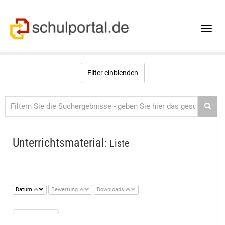
Toggle
naviga
Filter einblenden
Unterrichtsmaterial
: Liste
Datum
Bewertung
Downloads