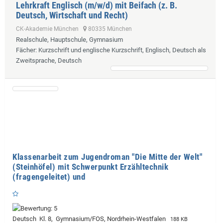
Lehrkraft Englisch (m/w/d) mit Beifach (z. B.
Deutsch, Wirtschaft und Recht)
CK-Akademie München
80335 München
Realschule, Hauptschule, Gymnasium
Fächer
: Kurzschrift und englische Kurzschrift, Englisch, Deutsch als
Zweitsprache, Deutsch
Klassenarbeit zum Jugendroman "Die Mitte der Welt"
(Steinhöfel) mit Schwerpunkt Erzähltechnik
(fragengeleitet) und
Deutsch Kl. 8, Gymnasium/FOS, Nordrhein-Westfalen
188 KB