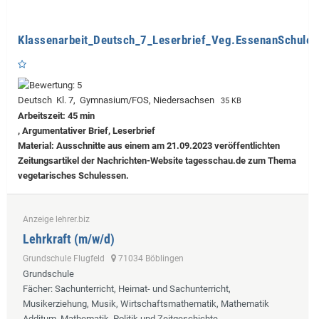
Klassenarbeit_Deutsch_7_Leserbrief_Veg.EssenanSchulen
Deutsch Kl. 7, Gymnasium/FOS, Niedersachsen
35 KB
Arbeitszeit: 45 min
, Argumentativer Brief, Leserbrief
Material: Ausschnitte aus einem am 21.09.2023 veröffentlichten
Zeitungsartikel der Nachrichten-Website tagesschau.de zum Thema
vegetarisches Schulessen.
Anzeige lehrer.biz
Lehrkraft (m/w/d)
Grundschule Flugfeld
71034 Böblingen
Grundschule
Fächer
: Sachunterricht, Heimat- und Sachunterricht,
Musikerziehung, Musik, Wirtschaftsmathematik, Mathematik
Additum, Mathematik, Politik und Zeitgeschichte,