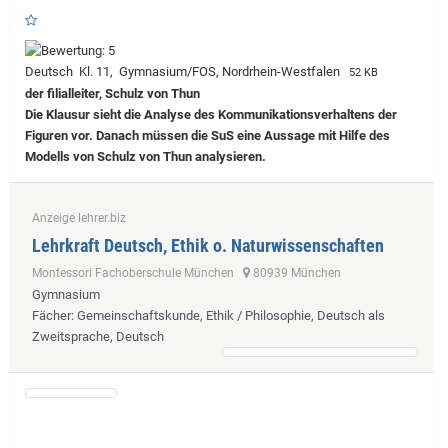
Deutsch Kl. 11, Gymnasium/FOS, Nordrhein-Westfalen
52 KB
der filialleiter, Schulz von Thun
Die Klausur sieht die Analyse des Kommunikationsverhaltens der
Figuren vor. Danach müssen die SuS eine Aussage mit Hilfe des
Modells von Schulz von Thun analysieren.
Anzeige lehrer.biz
Lehrkraft Deutsch, Ethik o. Naturwissenschaften
Montessori Fachoberschule München
80939 München
Gymnasium
Fächer
: Gemeinschaftskunde, Ethik / Philosophie, Deutsch als
Zweitsprache, Deutsch