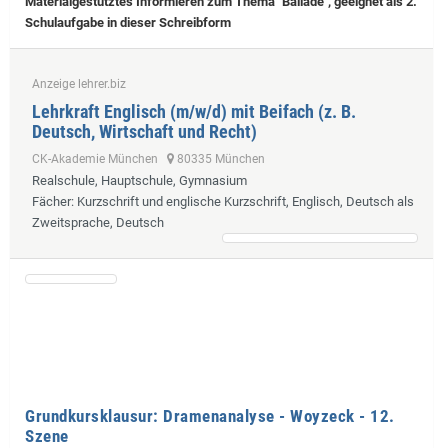
Materialgestütztes Informieren zum Thema "Ballade", geeignet als 2.
Schulaufgabe in dieser Schreibform
Anzeige lehrer.biz
Lehrkraft Englisch (m/w/d) mit Beifach (z. B.
Deutsch, Wirtschaft und Recht)
CK-Akademie München
80335 München
Realschule, Hauptschule, Gymnasium
Fächer
: Kurzschrift und englische Kurzschrift, Englisch, Deutsch als
Zweitsprache, Deutsch
Grundkursklausur: Dramenanalyse - Woyzeck - 12.
Szene