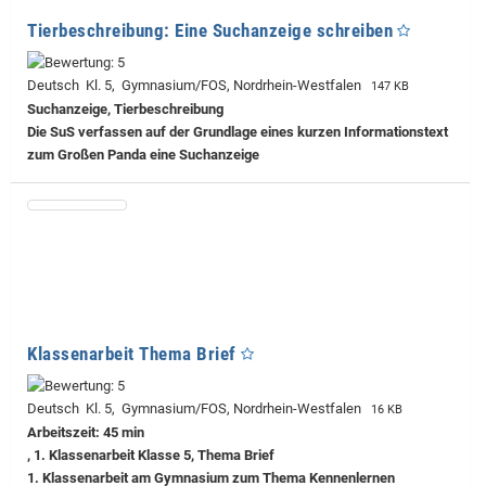
Tierbeschreibung: Eine Suchanzeige schreiben
Deutsch Kl. 5, Gymnasium/FOS, Nordrhein-Westfalen
147 KB
Suchanzeige, Tierbeschreibung
Die SuS verfassen auf der Grundlage eines kurzen Informationstext
zum Großen Panda eine Suchanzeige
Klassenarbeit Thema Brief
Deutsch Kl. 5, Gymnasium/FOS, Nordrhein-Westfalen
16 KB
Arbeitszeit: 45 min
, 1. Klassenarbeit Klasse 5, Thema Brief
1. Klassenarbeit am Gymnasium zum Thema Kennenlernen