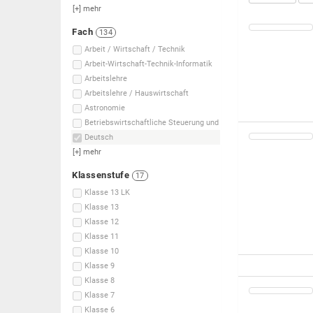
[+]
mehr
Fach
134
Arbeit / Wirtschaft / Technik
Arbeit-Wirtschaft-Technik-Informatik
Arbeitslehre
Arbeitslehre / Hauswirtschaft
Astronomie
Betriebswirtschaftliche Steuerung und
Deutsch
[+]
mehr
Klassenstufe
17
Klasse 13 LK
Klasse 13
Klasse 12
Klasse 11
Klasse 10
Klasse 9
Klasse 8
Klasse 7
Klasse 6