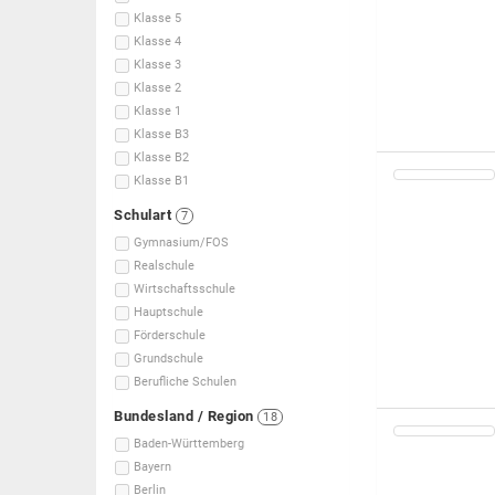
Klasse 5
Klasse 4
Klasse 3
Klasse 2
Klasse 1
Klasse B3
Klasse B2
Klasse B1
Schulart
7
Gymnasium/FOS
Realschule
Wirtschaftsschule
Hauptschule
Förderschule
Grundschule
Berufliche Schulen
Bundesland / Region
18
Baden-Württemberg
Bayern
Berlin