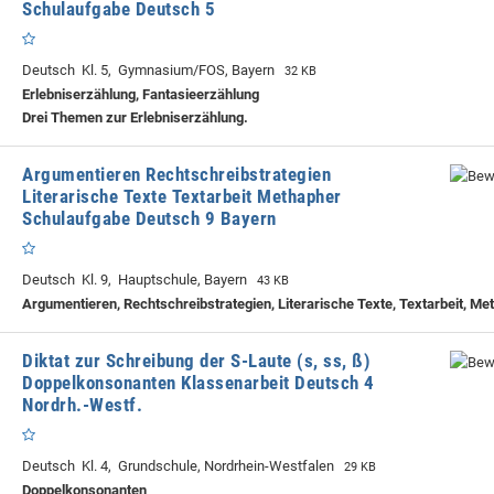
Schulaufgabe Deutsch 5
Deutsch Kl. 5, Gymnasium/FOS, Bayern
32 KB
Erlebniserzählung, Fantasieerzählung
Drei Themen zur Erlebniserzählung.
Argumentieren Rechtschreibstrategien
Literarische Texte Textarbeit Methapher
Schulaufgabe Deutsch 9 Bayern
Deutsch Kl. 9, Hauptschule, Bayern
43 KB
Argumentieren, Rechtschreibstrategien, Literarische Texte, Textarbeit, Me
Diktat zur Schreibung der S-Laute (s, ss, ß)
Doppelkonsonanten Klassenarbeit Deutsch 4
Nordrh.-Westf.
Deutsch Kl. 4, Grundschule, Nordrhein-Westfalen
29 KB
Doppelkonsonanten