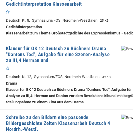
Gedichtinterpretation Klassenarbeit
Deutsch Kl. 8, Gymnasium/FOS, Nordrhein-Westfalen
25 KB
Gedichtinterpretation
Klassenarbeit zum Thema Großstadtgedichte des Expressionismus - Gedi
Klausur für GK 12 Deutsch zu Büchners Drama
"Dantons Tod", Aufgabe für eine Szenen-Analyse
zu III,4 Herman und
Deutsch Kl. 12, Gymnasium/FOS, Nordrhein-Westfalen
39 KB
Drama
Klausur für GK 12 Deutsch zu Büchners Drama "Dantons Tod", Aufgabe für
Analyse zu III,4: Herman und Danton vor dem Revolutionstribunal mit begr
Stellungnahme zu einem Zitat aus dem Drama.
Schreibe zu den Bildern eine passende
Bildergeschichte Zeiten Klassenarbeit Deutsch 4
Nordrh.-Westf.