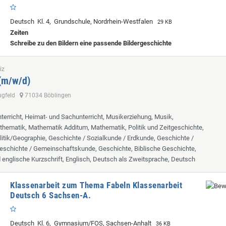
Deutsch Kl. 4, Grundschule, Nordrhein-Westfalen
29 KB
Zeiten
Schreibe zu den Bildern eine passende Bildergeschichte
iz
 (m/w/d)
lugfeld
71034 Böblingen
terricht, Heimat- und Sachunterricht, Musikerziehung, Musik,
hematik, Mathematik Additum, Mathematik, Politik und Zeitgeschichte,
itik/Geographie, Geschichte / Sozialkunde / Erdkunde, Geschichte /
eschichte / Gemeinschaftskunde, Geschichte, Biblische Geschichte,
d englische Kurzschrift, Englisch, Deutsch als Zweitsprache, Deutsch
Klassenarbeit zum Thema Fabeln Klassenarbeit
Deutsch 6 Sachsen-A.
Deutsch Kl. 6, Gymnasium/FOS, Sachsen-Anhalt
36 KB