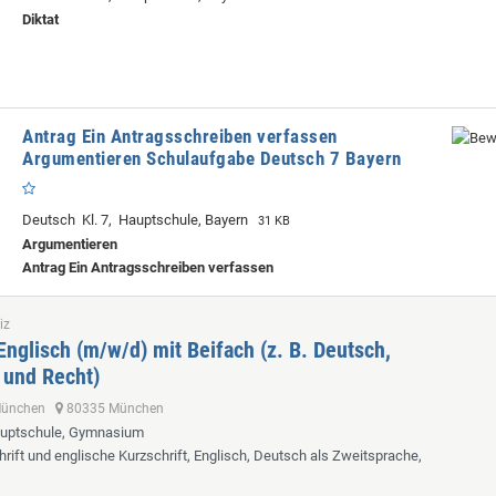
Diktat
Antrag Ein Antragsschreiben verfassen
Argumentieren Schulaufgabe Deutsch 7 Bayern
Deutsch Kl. 7, Hauptschule, Bayern
31 KB
Argumentieren
Antrag Ein Antragsschreiben verfassen
iz
Englisch (m/w/d) mit Beifach (z. B. Deutsch,
 und Recht)
 München
80335 München
auptschule, Gymnasium
hrift und englische Kurzschrift, Englisch, Deutsch als Zweitsprache,