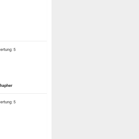
thapher