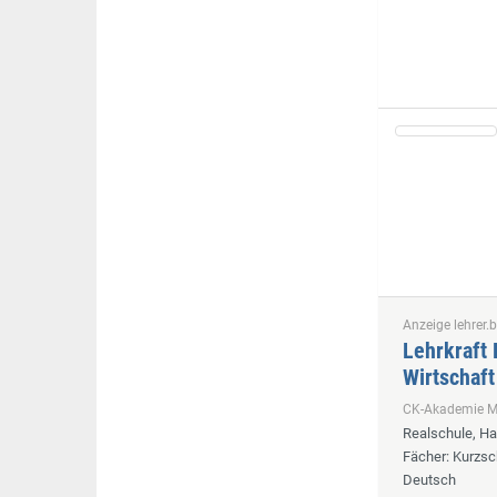
Anzeige lehrer.b
Lehrkraft 
Wirtschaft
CK-Akademie
Realschule, H
Fächer
: Kurzsc
Deutsch