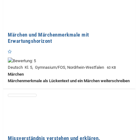
Märchen und Märchenmerkmale mit
Erwartungshorizont
Deutsch Kl. 5, Gymnasium/FOS, Nordrhein-Westfalen
60 KB
Märchen
Märchenmerkmale als Lückentext und ein Märchen weiterschreiben
Missverständnis verstehen und erklären.