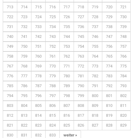
713
714
715
716
717
718
719
720
721
722
723
724
725
726
727
728
729
730
731
732
733
734
735
736
737
738
739
740
741
742
743
744
745
746
747
748
749
750
751
752
753
754
755
756
757
758
759
760
761
762
763
764
765
766
767
768
769
770
771
772
773
774
775
776
777
778
779
780
781
782
783
784
785
786
787
788
789
790
791
792
793
794
795
796
797
798
799
800
801
802
803
804
805
806
807
808
809
810
811
812
813
814
815
816
817
818
819
820
821
822
823
824
825
826
827
828
829
830
831
832
833
weiter »