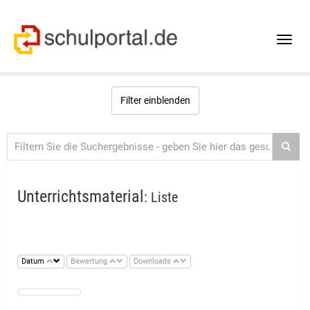
Toggle
naviga
Filter einblenden
Unterrichtsmaterial
: Liste
Datum
Bewertung
Downloads