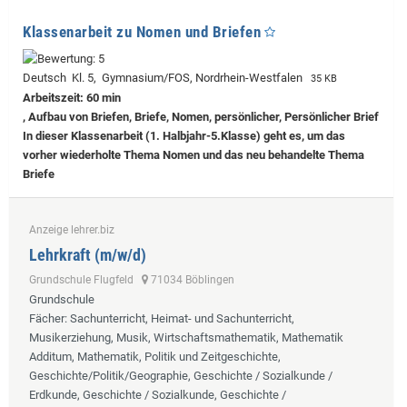
Klassenarbeit zu Nomen und Briefen
Deutsch Kl. 5, Gymnasium/FOS, Nordrhein-Westfalen
35 KB
Arbeitszeit: 60 min
, Aufbau von Briefen, Briefe, Nomen, persönlicher, Persönlicher Brief
In dieser Klassenarbeit (1. Halbjahr-5.Klasse) geht es, um das
vorher wiederholte Thema Nomen und das neu behandelte Thema
Briefe
Anzeige lehrer.biz
Lehrkraft (m/w/d)
Grundschule Flugfeld
71034 Böblingen
Grundschule
Fächer
: Sachunterricht, Heimat- und Sachunterricht,
Musikerziehung, Musik, Wirtschaftsmathematik, Mathematik
Additum, Mathematik, Politik und Zeitgeschichte,
Geschichte/Politik/Geographie, Geschichte / Sozialkunde /
Erdkunde, Geschichte / Sozialkunde, Geschichte /