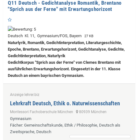
Q11 Deutsch - Gedichtanalyse Romantik, Brentano
"Sprich aus der Ferne" mit Erwartungshorizont
Deutsch Kl. 11, Gymnasium/FOS, Bayern
27 KB
Naturlyrik, Romantik, Gedichtinterpretation, Literaturgeschichte,
Epoche, Brentano, Erwartungshorizont, Gedichtanalyse, Gedichte,
Gedichtinterpretation, Naturlyrik
Gedichtkorpus "Sprich aus der Ferne" von Clemes Brentano mit
ausführlichen Erwartungshorizont. Eingesetzt in der 11. Klasse
Deutsch an einem bayrischen Gymnasium.
Anzeige lehrer.biz
Lehrkraft Deutsch, Ethik o. Naturwissenschaften
Montessori Fachoberschule München
80939 München
Gymnasium
Fächer
: Gemeinschaftskunde, Ethik / Philosophie, Deutsch als
Zweitsprache, Deutsch