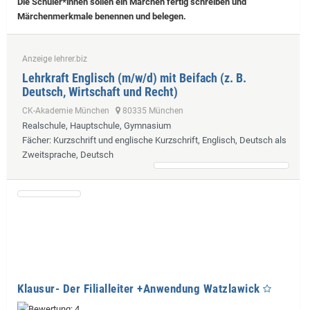
Die Schüler*innen sollen ein Märchen fertig schreiben und
Märchenmerkmale benennen und belegen.
Anzeige lehrer.biz
Lehrkraft Englisch (m/w/d) mit Beifach (z. B.
Deutsch, Wirtschaft und Recht)
CK-Akademie München
80335 München
Realschule, Hauptschule, Gymnasium
Fächer
: Kurzschrift und englische Kurzschrift, Englisch, Deutsch als
Zweitsprache, Deutsch
Klausur- Der Filialleiter +Anwendung Watzlawick