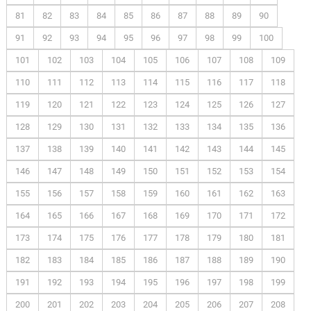
81
82
83
84
85
86
87
88
89
90
91
92
93
94
95
96
97
98
99
100
101
102
103
104
105
106
107
108
109
110
111
112
113
114
115
116
117
118
119
120
121
122
123
124
125
126
127
128
129
130
131
132
133
134
135
136
137
138
139
140
141
142
143
144
145
146
147
148
149
150
151
152
153
154
155
156
157
158
159
160
161
162
163
164
165
166
167
168
169
170
171
172
173
174
175
176
177
178
179
180
181
182
183
184
185
186
187
188
189
190
191
192
193
194
195
196
197
198
199
200
201
202
203
204
205
206
207
208