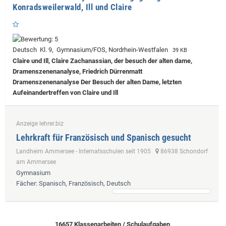
Konradsweilerwald, Ill und Claire
Deutsch Kl. 9, Gymnasium/FOS, Nordrhein-Westfalen
39 KB
Claire und Ill, Claire Zachanassian, der besuch der alten dame,
Dramenszenenanalyse, Friedrich Dürrenmatt
Dramenszenenanalyse Der Besuch der alten Dame, letzten
Aufeinandertreffen von Claire und Ill
Anzeige lehrer.biz
Lehrkraft für Französisch und Spanisch gesucht
Landheim Ammersee - Internatsschulen seit 1905
86938 Schondorf
am Ammersee
Gymnasium
Fächer
: Spanisch, Französisch, Deutsch
16657 Klassenarbeiten / Schulaufgaben