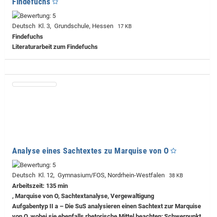
Findefuchs
Deutsch Kl. 3, Grundschule, Hessen
17 KB
Findefuchs
Literaturarbeit zum Findefuchs
Analyse eines Sachtextes zu Marquise von O
Deutsch Kl. 12, Gymnasium/FOS, Nordrhein-Westfalen
38 KB
Arbeitszeit: 135 min
, Marquise von O, Sachtextanalyse, Vergewaltigung
Aufgabentyp II a – Die SuS analysieren einen Sachtext zur Marquise
von O, wobei sie ebenfalls rhetorische Mittel beachten; Schwerpunkt