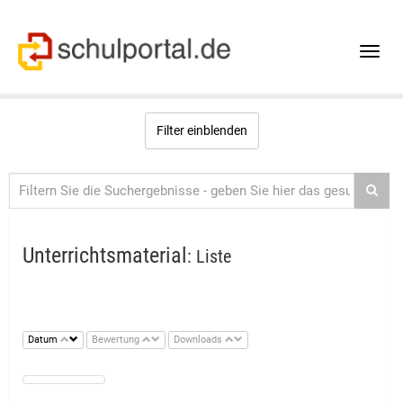
Toggle
naviga
Filter einblenden
Unterrichtsmaterial
: Liste
Datum
Bewertung
Downloads