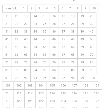
« zurück
1
2
3
4
5
6
7
8
9
10
11
12
13
14
15
16
17
18
19
20
21
22
23
24
25
26
27
28
29
30
31
32
33
34
35
36
37
38
39
40
41
42
43
44
45
46
47
48
49
50
51
52
53
54
55
56
57
58
59
60
61
62
63
64
65
66
67
68
69
70
71
72
73
74
75
76
77
78
79
80
81
82
83
84
85
86
87
88
89
90
91
92
93
94
95
96
97
98
99
100
101
102
103
104
105
106
107
108
109
110
111
112
113
114
115
116
117
118
119
120
121
122
123
124
125
126
127