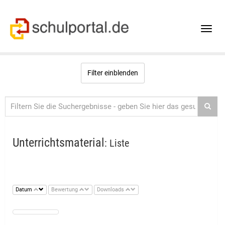
Toggle
naviga
Filter einblenden
Unterrichtsmaterial
: Liste
Datum
Bewertung
Downloads