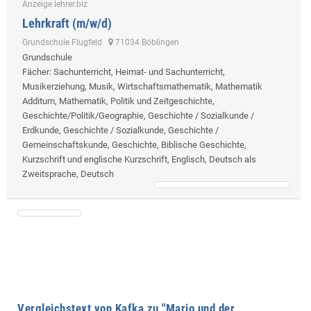
Anzeige lehrer.biz
Lehrkraft (m/w/d)
Grundschule Flugfeld
71034 Böblingen
Grundschule
Fächer
: Sachunterricht, Heimat- und Sachunterricht,
Musikerziehung, Musik, Wirtschaftsmathematik, Mathematik
Additum, Mathematik, Politik und Zeitgeschichte,
Geschichte/Politik/Geographie, Geschichte / Sozialkunde /
Erdkunde, Geschichte / Sozialkunde, Geschichte /
Gemeinschaftskunde, Geschichte, Biblische Geschichte,
Kurzschrift und englische Kurzschrift, Englisch, Deutsch als
Zweitsprache, Deutsch
Vergleichstext von Kafka zu "Mario und der