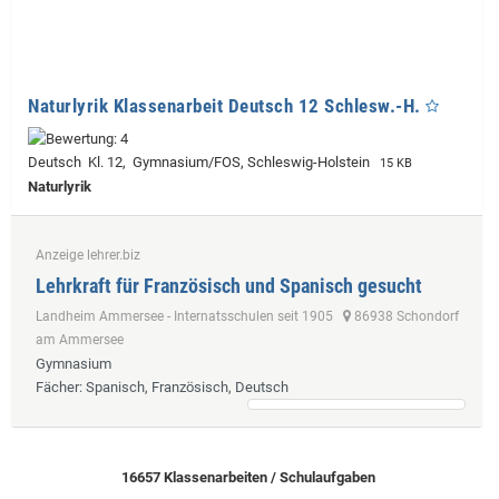
Naturlyrik Klassenarbeit Deutsch 12 Schlesw.-H.
Deutsch Kl. 12, Gymnasium/FOS, Schleswig-Holstein
15 KB
Naturlyrik
Anzeige lehrer.biz
Lehrkraft für Französisch und Spanisch gesucht
Landheim Ammersee - Internatsschulen seit 1905
86938 Schondorf
am Ammersee
Gymnasium
Fächer
: Spanisch, Französisch, Deutsch
16657 Klassenarbeiten / Schulaufgaben