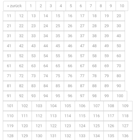
« zurück
1
2
3
4
5
6
7
8
9
10
11
12
13
14
15
16
17
18
19
20
21
22
23
24
25
26
27
28
29
30
31
32
33
34
35
36
37
38
39
40
41
42
43
44
45
46
47
48
49
50
51
52
53
54
55
56
57
58
59
60
61
62
63
64
65
66
67
68
69
70
71
72
73
74
75
76
77
78
79
80
81
82
83
84
85
86
87
88
89
90
91
92
93
94
95
96
97
98
99
100
101
102
103
104
105
106
107
108
109
110
111
112
113
114
115
116
117
118
119
120
121
122
123
124
125
126
127
128
129
130
131
132
133
134
135
136