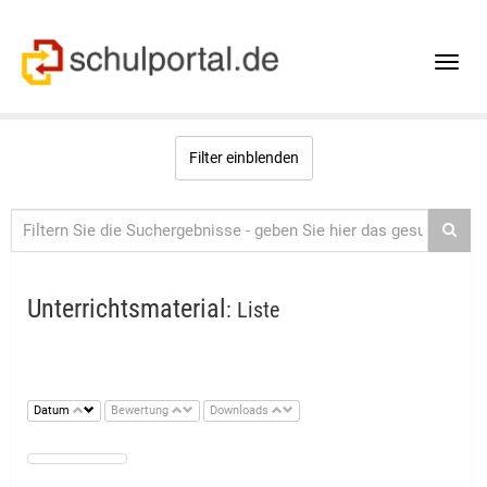
Toggle
naviga
Filter einblenden
Unterrichtsmaterial
: Liste
Datum
Bewertung
Downloads