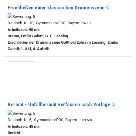
Erschließen einer klassischen Dramenszene
Deutsch Kl. 10, Gymnasium/FOS, Bayern
24 KB
Arbeitszeit: 90 min
Drama, Emilia Galotti, G. E. Lessing
Erschließen der Dramenszene Gotthold Ephraim Lessing: Emilia
Galotti; 1. Akt, 6. Auftritt
Bericht - Unfallbericht verfassen nach Vorlage
Deutsch Kl. 5, Gymnasium/FOS, Bayern
1,09 MB
Arbeitszeit: 45 min
Bericht