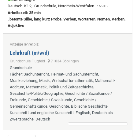
Deutsch Kl. 2, Grundschule, Nordrhein-Westfalen
165 KB
Arbeitszeit: 35 min
, betonte Silbe, lang kurz Probe, Verben, Wortarten, Nomen, Verben,
Adjektive
Anzeige lehrer.biz
Lehrkraft (m/w/d)
Grundschule Flugfeld
71034 Böblingen
Grundschule
Fächer
: Sachunterricht, Heimat- und Sachunterricht,
Musikerziehung, Musik, Wirtschaftsmathematik, Mathematik
Additum, Mathematik, Politik und Zeitgeschichte,
Geschichte/Politik/Geographie, Geschichte / Sozialkunde /
Erdkunde, Geschichte / Sozialkunde, Geschichte /
Gemeinschaftskunde, Geschichte, Biblische Geschichte,
Kurzschrift und englische Kurzschrift, Englisch, Deutsch als
Zweitsprache, Deutsch