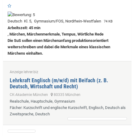
Deutsch Kl. 5, Gymnasium/FOS, Nordrhein-Westfalen
74 KB
Arbeitszeit: 45 min
, Märchen, Märchenmerkmale, Tempus, Wörtliche Rede
Die SuS sollen einen Märchenanfang produktionsorientiert
weiterschreiben und dabei die Merkmale eines klassischen
Märchens einhalten.
Anzeige lehrer.biz
Lehrkraft Englisch (m/w/d) mit Beifach (z. B.
Deutsch, Wirtschaft und Recht)
CK-Akademie München
80335 München
Realschule, Hauptschule, Gymnasium
Fächer
: Kurzschrift und englische Kurzschrift, Englisch, Deutsch als
Zweitsprache, Deutsch