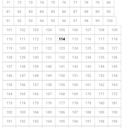
71
72
73
74
75
76
77
78
79
80
81
82
83
84
85
86
87
88
89
90
91
92
93
94
95
96
97
98
99
100
101
102
103
104
105
106
107
108
109
110
111
112
113
114
115
116
117
118
119
120
121
122
123
124
125
126
127
128
129
130
131
132
133
134
135
136
137
138
139
140
141
142
143
144
145
146
147
148
149
150
151
152
153
154
155
156
157
158
159
160
161
162
163
164
165
166
167
168
169
170
171
172
173
174
175
176
177
178
179
180
181
182
183
184
185
186
187
188
189
190
191
192
193
194
195
196
197
198
199