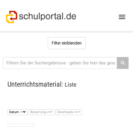
Toggle
naviga
Filter einblenden
Unterrichtsmaterial
: Liste
Datum
Bewertung
Downloads