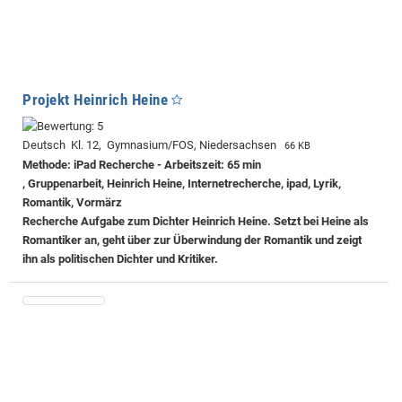
Projekt Heinrich Heine
Deutsch Kl. 12, Gymnasium/FOS, Niedersachsen
66 KB
Methode: iPad Recherche - Arbeitszeit: 65 min
, Gruppenarbeit, Heinrich Heine, Internetrecherche, ipad, Lyrik,
Romantik, Vormärz
Recherche Aufgabe zum Dichter Heinrich Heine. Setzt bei Heine als
Romantiker an, geht über zur Überwindung der Romantik und zeigt
ihn als politischen Dichter und Kritiker.