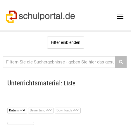
Toggle
naviga
Filter einblenden
Unterrichtsmaterial
: Liste
Datum
Bewertung
Downloads