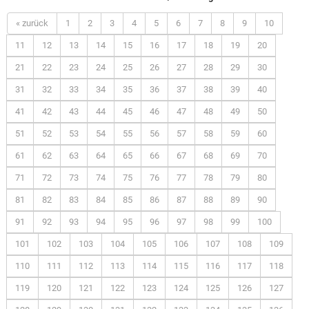
« zurück
1
2
3
4
5
6
7
8
9
10
11
12
13
14
15
16
17
18
19
20
21
22
23
24
25
26
27
28
29
30
31
32
33
34
35
36
37
38
39
40
41
42
43
44
45
46
47
48
49
50
51
52
53
54
55
56
57
58
59
60
61
62
63
64
65
66
67
68
69
70
71
72
73
74
75
76
77
78
79
80
81
82
83
84
85
86
87
88
89
90
91
92
93
94
95
96
97
98
99
100
101
102
103
104
105
106
107
108
109
110
111
112
113
114
115
116
117
118
119
120
121
122
123
124
125
126
127