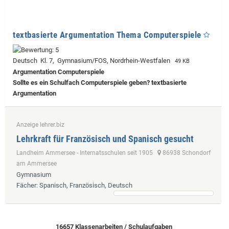
textbasierte Argumentation Thema Computerspiele
Deutsch Kl. 7, Gymnasium/FOS, Nordrhein-Westfalen
49 KB
Argumentation Computerspiele
Sollte es ein Schulfach Computerspiele geben? textbasierte
Argumentation
Anzeige lehrer.biz
Lehrkraft für Französisch und Spanisch gesucht
Landheim Ammersee - Internatsschulen seit 1905
86938 Schondorf
am Ammersee
Gymnasium
Fächer
: Spanisch, Französisch, Deutsch
16657 Klassenarbeiten / Schulaufgaben