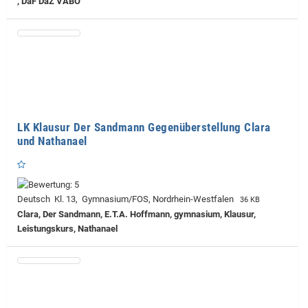
, DaF DaZ VABO
LK Klausur Der Sandmann Gegenüberstellung Clara
und Nathanael
Deutsch Kl. 13, Gymnasium/FOS, Nordrhein-Westfalen
36 KB
Clara, Der Sandmann, E.T.A. Hoffmann, gymnasium, Klausur,
Leistungskurs, Nathanael