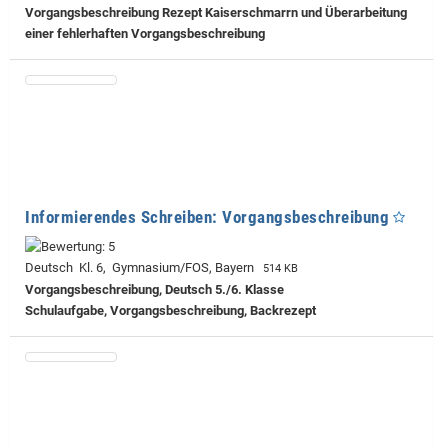
Vorgangsbeschreibung Rezept Kaiserschmarrn und Überarbeitung
einer fehlerhaften Vorgangsbeschreibung
Informierendes Schreiben: Vorgangsbeschreibung
Deutsch Kl. 6, Gymnasium/FOS, Bayern
514 KB
Vorgangsbeschreibung, Deutsch 5./6. Klasse
Schulaufgabe, Vorgangsbeschreibung, Backrezept