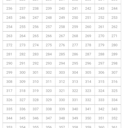
236
237
238
239
240
241
242
243
244
245
246
247
248
249
250
251
252
253
254
255
256
257
258
259
260
261
262
263
264
265
266
267
268
269
270
271
272
273
274
275
276
277
278
279
280
281
282
283
284
285
286
287
288
289
290
291
292
293
294
295
296
297
298
299
300
301
302
303
304
305
306
307
308
309
310
311
312
313
314
315
316
317
318
319
320
321
322
323
324
325
326
327
328
329
330
331
332
333
334
335
336
337
338
339
340
341
342
343
344
345
346
347
348
349
350
351
352
353
354
355
356
357
358
359
360
361