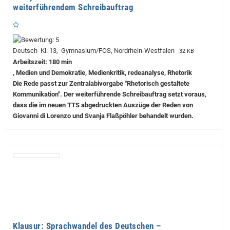
weiterführendem Schreibauftrag
Deutsch Kl. 13, Gymnasium/FOS, Nordrhein-Westfalen
32 KB
Arbeitszeit: 180 min
, Medien und Demokratie, Medienkritik, redeanalyse, Rhetorik
Die Rede passt zur Zentralabivorgabe "Rhetorisch gestaltete
Kommunikation". Der weiterführende Schreibauftrag setzt voraus,
dass die im neuen TTS abgedruckten Auszüge der Reden von
Giovanni di Lorenzo und Svanja Flaßpöhler behandelt wurden.
Klausur: Sprachwandel des Deutschen –