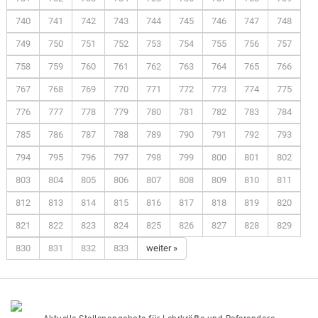
740
741
742
743
744
745
746
747
748
749
750
751
752
753
754
755
756
757
758
759
760
761
762
763
764
765
766
767
768
769
770
771
772
773
774
775
776
777
778
779
780
781
782
783
784
785
786
787
788
789
790
791
792
793
794
795
796
797
798
799
800
801
802
803
804
805
806
807
808
809
810
811
812
813
814
815
816
817
818
819
820
821
822
823
824
825
826
827
828
829
830
831
832
833
weiter »