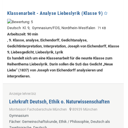
Klassenarbeit - Analyse Liebeslyrik (Klasse 9)
Deutsch Kl. 9, Gymnasium/FOS, Nordrhein-Westfalen
71 KB
Arbeitszeit: 90 min
, 9. Klasse, analyse, Eichendorff, Gedichtanalyse,
Gedichtinterpretation, Interpretation, Joseph von Eichendorff, Klasse
9, Liebesgedicht, Liebeslyrik, Lyrik
Es handelt sich um eine Klassenarbeit für die neunte Klasse zum
Reihenthema Liebeslyrik. Darin sollen die SuS das Gedicht „Neue
Liebe“ (1837) von Joseph von Eichendorff analysieren und
interpretieren.
Anzeige lehrer.biz
Lehrkraft Deutsch, Ethik o. Naturwissenschaften
Montessori Fachoberschule München
80939 München
Gymnasium
Fächer
: Gemeinschaftskunde, Ethik / Philosophie, Deutsch als
Zweitsprache, Deutsch