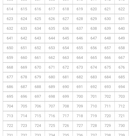
614
615
616
617
618
619
620
621
622
623
624
625
626
627
628
629
630
631
632
633
634
635
636
637
638
639
640
641
642
643
644
645
646
647
648
649
650
651
652
653
654
655
656
657
658
659
660
661
662
663
664
665
666
667
668
669
670
671
672
673
674
675
676
677
678
679
680
681
682
683
684
685
686
687
688
689
690
691
692
693
694
695
696
697
698
699
700
701
702
703
704
705
706
707
708
709
710
711
712
713
714
715
716
717
718
719
720
721
722
723
724
725
726
727
728
729
730
731
732
733
734
735
736
737
738
739