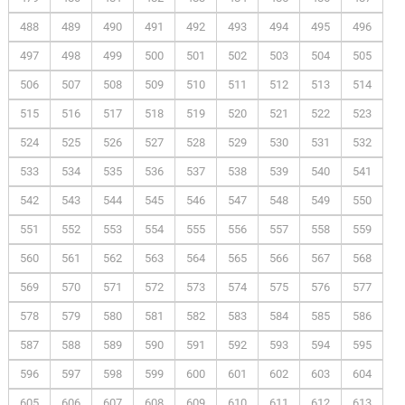
488
489
490
491
492
493
494
495
496
497
498
499
500
501
502
503
504
505
506
507
508
509
510
511
512
513
514
515
516
517
518
519
520
521
522
523
524
525
526
527
528
529
530
531
532
533
534
535
536
537
538
539
540
541
542
543
544
545
546
547
548
549
550
551
552
553
554
555
556
557
558
559
560
561
562
563
564
565
566
567
568
569
570
571
572
573
574
575
576
577
578
579
580
581
582
583
584
585
586
587
588
589
590
591
592
593
594
595
596
597
598
599
600
601
602
603
604
605
606
607
608
609
610
611
612
613