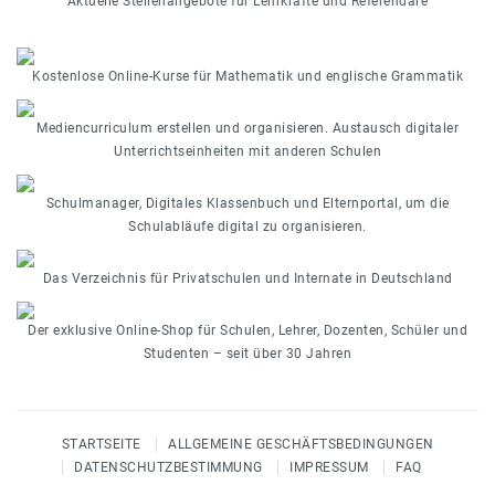
Aktuelle Stellenangebote für Lehrkräfte und Referendare
Kostenlose Online-Kurse für Mathematik und englische Grammatik
Mediencurriculum erstellen und organisieren. Austausch digitaler
Unterrichtseinheiten mit anderen Schulen
Schulmanager, Digitales Klassenbuch und Elternportal, um die
Schulabläufe digital zu organisieren.
Das Verzeichnis für Privatschulen und Internate in Deutschland
Der exklusive Online-Shop für Schulen, Lehrer, Dozenten, Schüler und
Studenten – seit über 30 Jahren
STARTSEITE
ALLGEMEINE GESCHÄFTSBEDINGUNGEN
DATENSCHUTZBESTIMMUNG
IMPRESSUM
FAQ