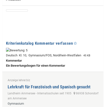
Kriterienkatalog Kommentar verfassen
Deutsch Kl. 10, Gymnasium/FOS, Nordrhein-Westfalen
45 KB
Kommentar
Ein Bewertungsbogen für einen Kommentar
Anzeige lehrer.biz
Lehrkraft für Französisch und Spanisch gesucht
Landheim Ammersee - Internatsschulen seit 1905
86938 Schondorf
am Ammersee
Gymnasium