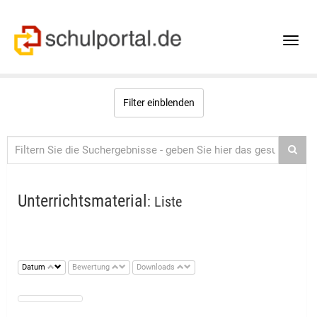
Toggle
naviga
Filter einblenden
Unterrichtsmaterial
: Liste
Datum
Bewertung
Downloads