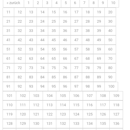
« zurück
1
2
3
4
5
6
7
8
9
10
11
12
13
14
15
16
17
18
19
20
21
22
23
24
25
26
27
28
29
30
31
32
33
34
35
36
37
38
39
40
41
42
43
44
45
46
47
48
49
50
51
52
53
54
55
56
57
58
59
60
61
62
63
64
65
66
67
68
69
70
71
72
73
74
75
76
77
78
79
80
81
82
83
84
85
86
87
88
89
90
91
92
93
94
95
96
97
98
99
100
101
102
103
104
105
106
107
108
109
110
111
112
113
114
115
116
117
118
119
120
121
122
123
124
125
126
127
128
129
130
131
132
133
134
135
136