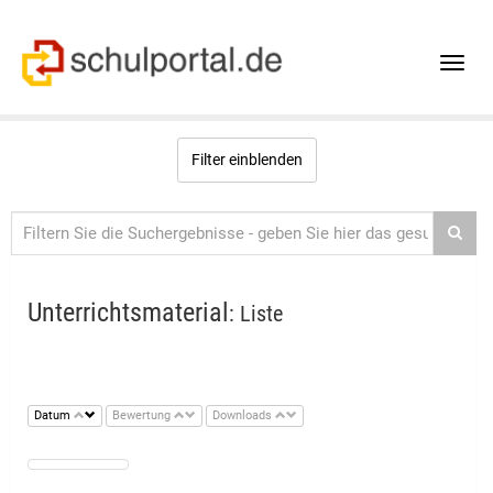
Toggle
naviga
Filter einblenden
Unterrichtsmaterial
: Liste
Datum
Bewertung
Downloads