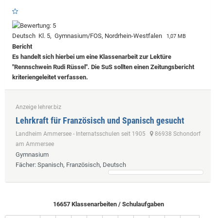
Deutsch Kl. 5, Gymnasium/FOS, Nordrhein-Westfalen
1,07 MB
Bericht
Es handelt sich hierbei um eine Klassenarbeit zur Lektüre
"Rennschwein Rudi Rüssel". Die SuS sollten einen Zeitungsbericht
kriteriengeleitet verfassen.
Anzeige lehrer.biz
Lehrkraft für Französisch und Spanisch gesucht
Landheim Ammersee - Internatsschulen seit 1905
86938 Schondorf
am Ammersee
Gymnasium
Fächer
: Spanisch, Französisch, Deutsch
16657 Klassenarbeiten / Schulaufgaben