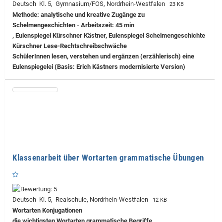
Deutsch Kl. 5, Gymnasium/FOS, Nordrhein-Westfalen
23 KB
Methode: analytische und kreative Zugänge zu
Schelmengeschichten - Arbeitszeit: 45 min
, Eulenspiegel Kürschner Kästner, Eulenspiegel Schelmengeschichte
Kürschner Lese-Rechtschreibschwäche
SchülerInnen lesen, verstehen und ergänzen (erzählerisch) eine
Eulenspiegelei (Basis: Erich Kästners modernisierte Version)
Klassenarbeit über Wortarten grammatische Übungen
Deutsch Kl. 5, Realschule, Nordrhein-Westfalen
12 KB
Wortarten Konjugationen
die wichtigsten Wortarten grammatische Begriffe