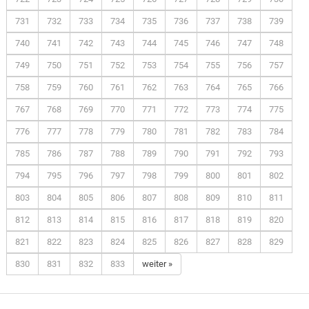
731
732
733
734
735
736
737
738
739
740
741
742
743
744
745
746
747
748
749
750
751
752
753
754
755
756
757
758
759
760
761
762
763
764
765
766
767
768
769
770
771
772
773
774
775
776
777
778
779
780
781
782
783
784
785
786
787
788
789
790
791
792
793
794
795
796
797
798
799
800
801
802
803
804
805
806
807
808
809
810
811
812
813
814
815
816
817
818
819
820
821
822
823
824
825
826
827
828
829
830
831
832
833
weiter »