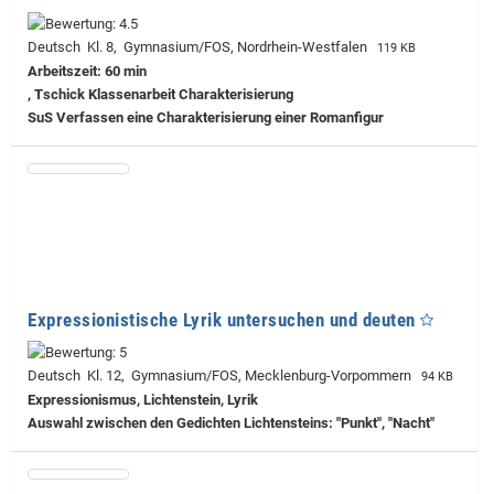
Deutsch Kl. 8, Gymnasium/FOS, Nordrhein-Westfalen
119 KB
Arbeitszeit: 60 min
, Tschick Klassenarbeit Charakterisierung
SuS Verfassen eine Charakterisierung einer Romanfigur
Expressionistische Lyrik untersuchen und deuten
Deutsch Kl. 12, Gymnasium/FOS, Mecklenburg-Vorpommern
94 KB
Expressionismus, Lichtenstein, Lyrik
Auswahl zwischen den Gedichten Lichtensteins: "Punkt", "Nacht"