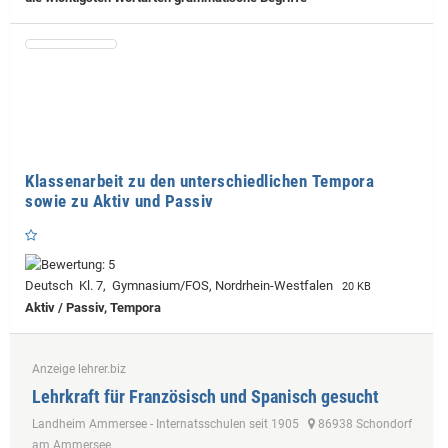
Klassenarbeit zu den unterschiedlichen Tempora
sowie zu Aktiv und Passiv
Deutsch Kl. 7, Gymnasium/FOS, Nordrhein-Westfalen
20 KB
Aktiv / Passiv, Tempora
Anzeige lehrer.biz
Lehrkraft für Französisch und Spanisch gesucht
Landheim Ammersee - Internatsschulen seit 1905
86938 Schondorf
am Ammersee