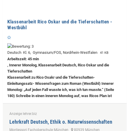
Klassenarbeit Rico Oskar und die Tieferschatten -
Westbühl
Deutsch Kl. 6, Gymnasium/FOS, Nordrhein-Westfalen
41 KB
Arbeitszeit: 45 min
, Innerer Monolog, Klassenarbeit Deutsch, Rico Oskar und die
Tieferschatten
Klassenarbeit zu Rico Osakr und die Tieferschatten-
Einleitungssatz- Wissensfragen zum Roman (Westbühl) Innerer
Monolog: „Auf jeden Fall wusste ich, was ich tun musste.“ (Seite
180) Schreibe in einen inneren Monolog auf, was Ricos Plan ist
Anzeige lehrer.biz
Lehrkraft Deutsch, Ethik o. Naturwissenschaften
Montessori Fachoberschule München
80939 München