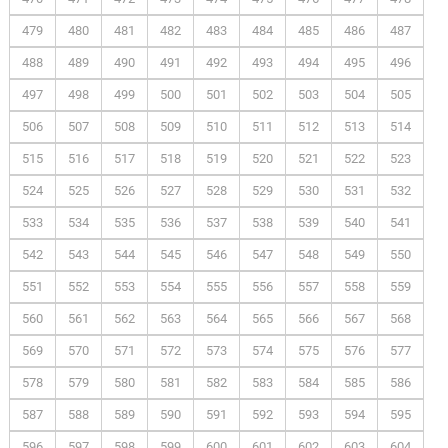
479
480
481
482
483
484
485
486
487
488
489
490
491
492
493
494
495
496
497
498
499
500
501
502
503
504
505
506
507
508
509
510
511
512
513
514
515
516
517
518
519
520
521
522
523
524
525
526
527
528
529
530
531
532
533
534
535
536
537
538
539
540
541
542
543
544
545
546
547
548
549
550
551
552
553
554
555
556
557
558
559
560
561
562
563
564
565
566
567
568
569
570
571
572
573
574
575
576
577
578
579
580
581
582
583
584
585
586
587
588
589
590
591
592
593
594
595
596
597
598
599
600
601
602
603
604