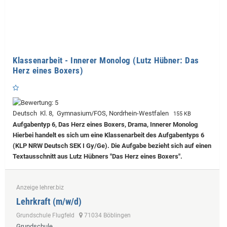
Klassenarbeit - Innerer Monolog (Lutz Hübner: Das
Herz eines Boxers)
Deutsch Kl. 8, Gymnasium/FOS, Nordrhein-Westfalen
155 KB
Aufgabentyp 6, Das Herz eines Boxers, Drama, Innerer Monolog
Hierbei handelt es sich um eine Klassenarbeit des Aufgabentyps 6
(KLP NRW Deutsch SEK I Gy/Ge). Die Aufgabe bezieht sich auf einen
Textausschnitt aus Lutz Hübners "Das Herz eines Boxers".
Anzeige lehrer.biz
Lehrkraft (m/w/d)
Grundschule Flugfeld
71034 Böblingen
Grundschule