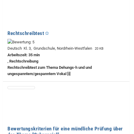
Rechtschreibtest
Deutsch Kl. 3, Grundschule, Nordrhein-Westfalen
20 KB
Arbeitszeit: 35 min
, Rechtschreibung
Rechtschreibtest zum Thema Dehungs-h und und
ungespanntem/gespanntem Vokal [i]
Bewertungskriterien für eine mündliche Prüfung über