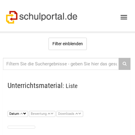
Toggle
naviga
Filter einblenden
Unterrichtsmaterial
: Liste
Datum
Bewertung
Downloads