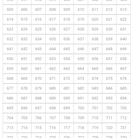
605
606
607
608
609
610
611
612
613
614
615
616
617
618
619
620
621
622
623
624
625
626
627
628
629
630
631
632
633
634
635
636
637
638
639
640
641
642
643
644
645
646
647
648
649
650
651
652
653
654
655
656
657
658
659
660
661
662
663
664
665
666
667
668
669
670
671
672
673
674
675
676
677
678
679
680
681
682
683
684
685
686
687
688
689
690
691
692
693
694
695
696
697
698
699
700
701
702
703
704
705
706
707
708
709
710
711
712
713
714
715
716
717
718
719
720
721
722
723
724
725
726
727
728
729
730