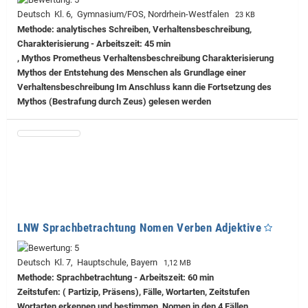
Deutsch Kl. 6, Gymnasium/FOS, Nordrhein-Westfalen
23 KB
Methode: analytisches Schreiben, Verhaltensbeschreibung,
Charakterisierung - Arbeitszeit: 45 min
, Mythos Prometheus Verhaltensbeschreibung Charakterisierung
Mythos der Entstehung des Menschen als Grundlage einer
Verhaltensbeschreibung Im Anschluss kann die Fortsetzung des
Mythos (Bestrafung durch Zeus) gelesen werden
LNW Sprachbetrachtung Nomen Verben Adjektive
Deutsch Kl. 7, Hauptschule, Bayern
1,12 MB
Methode: Sprachbetrachtung - Arbeitszeit: 60 min
Zeitstufen: ( Partizip, Präsens), Fälle, Wortarten, Zeitstufen
Wortarten erkennen und bestimmen, Nomen in den 4 Fällen,