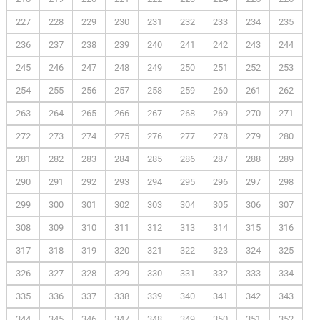
227
228
229
230
231
232
233
234
235
236
237
238
239
240
241
242
243
244
245
246
247
248
249
250
251
252
253
254
255
256
257
258
259
260
261
262
263
264
265
266
267
268
269
270
271
272
273
274
275
276
277
278
279
280
281
282
283
284
285
286
287
288
289
290
291
292
293
294
295
296
297
298
299
300
301
302
303
304
305
306
307
308
309
310
311
312
313
314
315
316
317
318
319
320
321
322
323
324
325
326
327
328
329
330
331
332
333
334
335
336
337
338
339
340
341
342
343
344
345
346
347
348
349
350
351
352