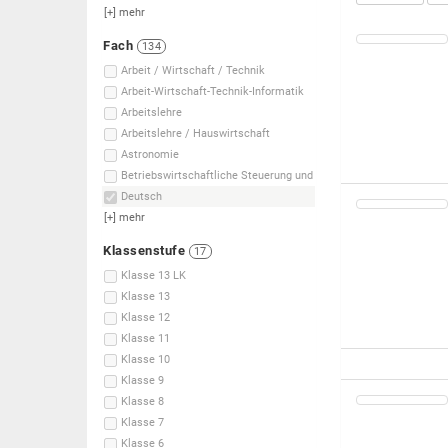
[+]
mehr
Fach
134
Arbeit / Wirtschaft / Technik
Arbeit-Wirtschaft-Technik-Informatik
Arbeitslehre
Arbeitslehre / Hauswirtschaft
Astronomie
Betriebswirtschaftliche Steuerung und
Deutsch
[+]
mehr
Klassenstufe
17
Klasse 13 LK
Klasse 13
Klasse 12
Klasse 11
Klasse 10
Klasse 9
Klasse 8
Klasse 7
Klasse 6