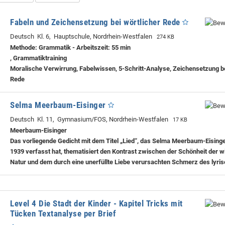
Fabeln und Zeichensetzung bei wörtlicher Rede
Deutsch Kl. 6, Hauptschule, Nordrhein-Westfalen
274 KB
Methode: Grammatik - Arbeitszeit: 55 min
, Grammatiktraining
Moralische Verwirrung, Fabelwissen, 5-Schritt-Analyse, Zeichensetzung be
Rede
Selma Meerbaum-Eisinger
Deutsch Kl. 11, Gymnasium/FOS, Nordrhein-Westfalen
17 KB
Meerbaum-Eisinger
Das vorliegende Gedicht mit dem Titel „Lied“, das Selma Meerbaum-Eising
1939 verfasst hat, thematisiert den Kontrast zwischen der Schönheit der w
Natur und dem durch eine unerfüllte Liebe verursachten Schmerz des lyris
Level 4 Die Stadt der Kinder - Kapitel Tricks mit
Tücken Textanalyse per Brief