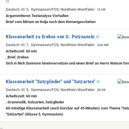
Deutsch Kl. 5, Gymnasium/FOS, Nordrhein-Westfalen
16 KB
Argumentieren Textanalyse Verhalten
Brief vom Miriam an Kolja nach dem Romangeschehen
Klassenarbeit zu Erebos von U. Potznanski
Deutsch Kl. 7, Gymnasium/FOS, Nordrhein-Westfalen
3,66 MB
Arbeitszeit: 60 min
, Brief, Erebos
Sich in Nick Dunmore hineinversetzen und einen Brief an Herrn Watson for
Klassenarbeit "Satzglieder" und "Satzarten"
Deutsch Kl. 5, Gymnasium/FOS, Nordrhein-Westfalen
28 KB
Arbeitszeit: 60 min
, Grammatik, Satzarten, Satzglieder
60-minütige Klassenarbeit (auch kürzbar auf 45 Minuten) zum Thema "Satz
"Satzarten" (Klasse 5, Gymnasium)
iz