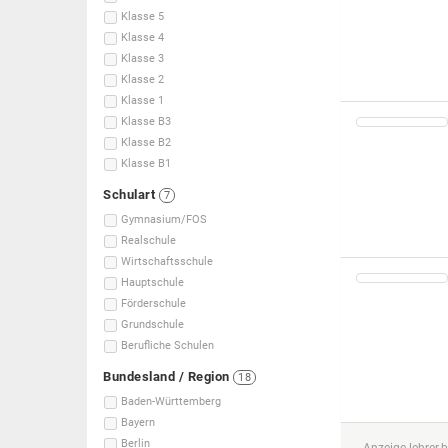
Klasse 5
Klasse 4
Klasse 3
Klasse 2
Klasse 1
Klasse B3
Klasse B2
Klasse B1
Schulart
7
Gymnasium/FOS
Realschule
Wirtschaftsschule
Hauptschule
Förderschule
Grundschule
Berufliche Schulen
Bundesland / Region
18
Baden-Württemberg
Bayern
Berlin
Anzeige lehrer.b