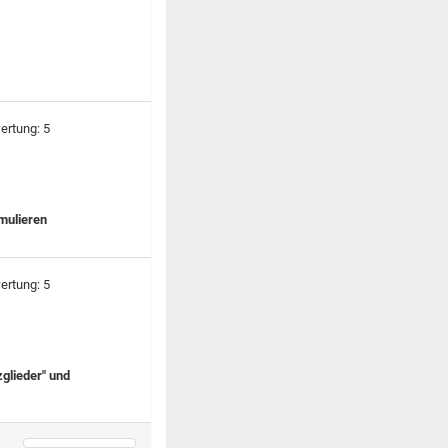
mulieren
glieder" und