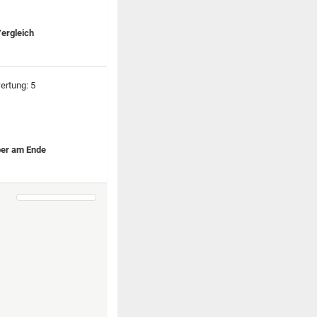
Vergleich
ber am Ende