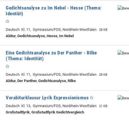
Gedichtsanalyse zu Im Nebel - Hesse (Thema:
Identiät)
Deutsch Kl. 11, Gymnasium/FOS, Nordrhein-Westfalen
28 KB
Abitur, Gedichtsanalyse, Hesse, Im Nebel
Eine Gedichtsanalyse zu Der Panther - Rilke
(Thema: Identität)
Deutsch Kl. 11, Gymnasium/FOS, Nordrhein-Westfalen
28 KB
Abitur, Der Panther, Gedichtsanalyse, Rilke
Vorabiturklausur Lyrik Expressionismus
Deutsch Kl. 13, Gymnasium/FOS, Nordrhein-Westfalen
21 KB
Großstadtlyrik, Großstadtlyrik Gedichtvergleich