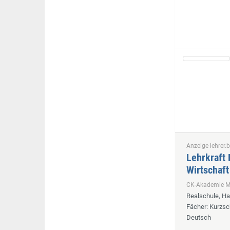
Anzeige lehrer.b
Lehrkraft 
Wirtschaft
CK-Akademie
Realschule, H
Fächer
: Kurzsc
Deutsch