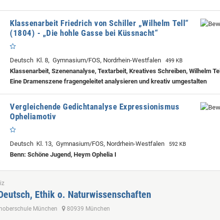
Klassenarbeit Friedrich von Schiller „Wilhelm Tell“
(1804) - „Die hohle Gasse bei Küssnacht“
Deutsch Kl. 8, Gymnasium/FOS, Nordrhein-Westfalen
499 KB
Klassenarbeit, Szenenanalyse, Textarbeit, Kreatives Schreiben, Wilhelm Tel
Eine Dramenszene fragengeleitet analysieren und kreativ umgestalten
Vergleichende Gedichtanalyse Expressionismus
Opheliamotiv
Deutsch Kl. 13, Gymnasium/FOS, Nordrhein-Westfalen
592 KB
Benn: Schöne Jugend, Heym Ophelia I
iz
Deutsch, Ethik o. Naturwissenschaften
choberschule München
80939 München