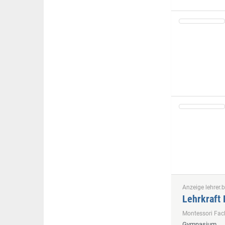
Anzeige lehrer.b
Lehrkraft 
Montessori Fa
Gymnasium