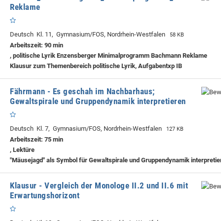
Reklame
Deutsch Kl. 11, Gymnasium/FOS, Nordrhein-Westfalen
58 KB
Arbeitszeit: 90 min
, politische Lyrik Enzensberger Minimalprogramm Bachmann Reklame
Klausur zum Themenbereich politische Lyrik, Aufgabentxp IB
Fährmann - Es geschah im Nachbarhaus;
Gewaltspirale und Gruppendynamik interpretieren
Deutsch Kl. 7, Gymnasium/FOS, Nordrhein-Westfalen
127 KB
Arbeitszeit: 75 min
, Lektüre
"Mäusejagd" als Symbol für Gewaltspirale und Gruppendynamik interpretie
Klausur - Vergleich der Monologe II.2 und II.6 mit
Erwartungshorizont