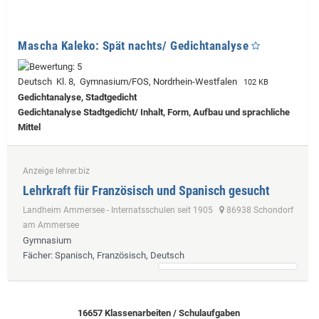
Mascha Kaleko: Spät nachts/ Gedichtanalyse
Deutsch Kl. 8, Gymnasium/FOS, Nordrhein-Westfalen
102 KB
Gedichtanalyse, Stadtgedicht
Gedichtanalyse Stadtgedicht/ Inhalt, Form, Aufbau und sprachliche
Mittel
Anzeige lehrer.biz
Lehrkraft für Französisch und Spanisch gesucht
Landheim Ammersee - Internatsschulen seit 1905
86938 Schondorf
am Ammersee
Gymnasium
Fächer
: Spanisch, Französisch, Deutsch
16657 Klassenarbeiten / Schulaufgaben