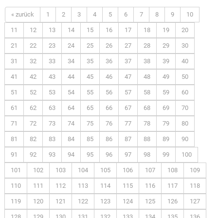
« zurück
1
2
3
4
5
6
7
8
9
10
11
12
13
14
15
16
17
18
19
20
21
22
23
24
25
26
27
28
29
30
31
32
33
34
35
36
37
38
39
40
41
42
43
44
45
46
47
48
49
50
51
52
53
54
55
56
57
58
59
60
61
62
63
64
65
66
67
68
69
70
71
72
73
74
75
76
77
78
79
80
81
82
83
84
85
86
87
88
89
90
91
92
93
94
95
96
97
98
99
100
101
102
103
104
105
106
107
108
109
110
111
112
113
114
115
116
117
118
119
120
121
122
123
124
125
126
127
128
129
130
131
132
133
134
135
136