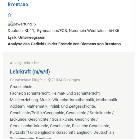
Brentano
Deutsch Kl. 11, Gymnasium/FOS, Nordrhein-Westfalen
464 KB
Lyrik, Unterwegssein
Analyse des Gedichts in der Fremde von Clemens von Brentano
Anzeige lehrer.biz
Lehrkraft (m/w/d)
Grundschule Flugfeld
71034 Böblingen
Grundschule
Fächer
: Sachunterricht, Heimat- und Sachunterricht,
Musikerziehung, Musik, Wirtschaftsmathematik, Mathematik
Additum, Mathematik, Politik und Zeitgeschichte,
Geschichte/Politik/Geographie, Geschichte / Sozialkunde /
Erdkunde, Geschichte / Sozialkunde, Geschichte /
Gemeinschaftskunde, Geschichte, Biblische Geschichte,
Kurzschrift und englische Kurzschrift, Englisch, Deutsch als
Zweitsprache, Deutsch