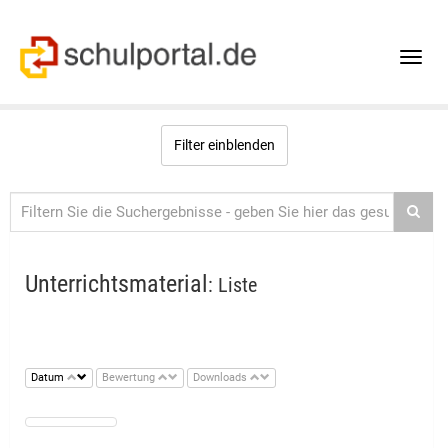
Toggle
naviga
Filter einblenden
Unterrichtsmaterial
: Liste
Datum
Bewertung
Downloads