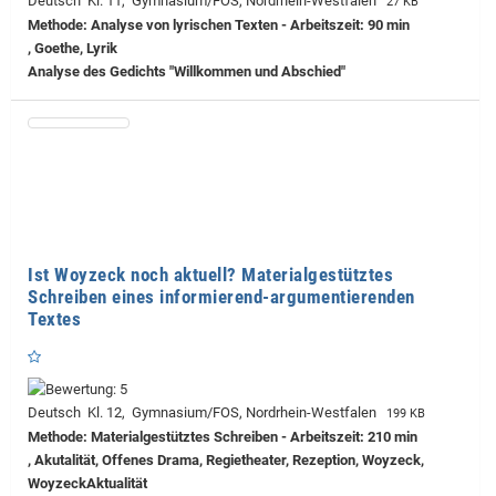
Deutsch Kl. 11, Gymnasium/FOS, Nordrhein-Westfalen
27 KB
Methode: Analyse von lyrischen Texten - Arbeitszeit: 90 min
, Goethe, Lyrik
Analyse des Gedichts "Willkommen und Abschied"
Ist Woyzeck noch aktuell? Materialgestütztes
Schreiben eines informierend-argumentierenden
Textes
Deutsch Kl. 12, Gymnasium/FOS, Nordrhein-Westfalen
199 KB
Methode: Materialgestütztes Schreiben - Arbeitszeit: 210 min
, Akutalität, Offenes Drama, Regietheater, Rezeption, Woyzeck,
WoyzeckAktualität