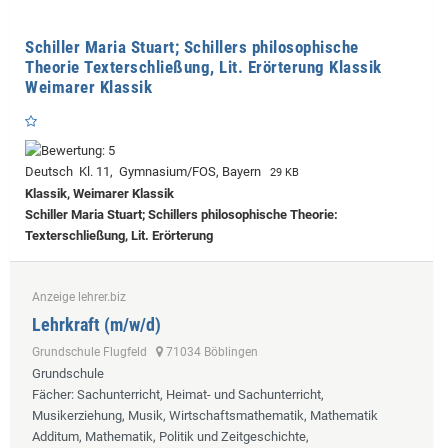
Schiller Maria Stuart; Schillers philosophische
Theorie Texterschließung, Lit. Erörterung Klassik
Weimarer Klassik
Deutsch Kl. 11, Gymnasium/FOS, Bayern
29 KB
Klassik, Weimarer Klassik
Schiller Maria Stuart; Schillers philosophische Theorie:
Texterschließung, Lit. Erörterung
Anzeige lehrer.biz
Lehrkraft (m/w/d)
Grundschule Flugfeld
71034 Böblingen
Grundschule
Fächer
: Sachunterricht, Heimat- und Sachunterricht,
Musikerziehung, Musik, Wirtschaftsmathematik, Mathematik
Additum, Mathematik, Politik und Zeitgeschichte,