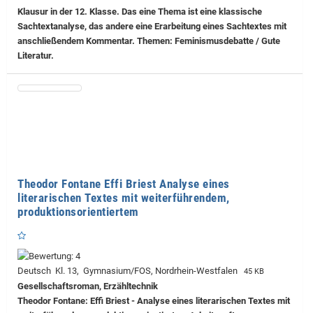
Klausur in der 12. Klasse. Das eine Thema ist eine klassische
Sachtextanalyse, das andere eine Erarbeitung eines Sachtextes mit
anschließendem Kommentar. Themen: Feminismusdebatte / Gute
Literatur.
Theodor Fontane Effi Briest Analyse eines
literarischen Textes mit weiterführendem,
produktionsorientiertem
Deutsch Kl. 13, Gymnasium/FOS, Nordrhein-Westfalen
45 KB
Gesellschaftsroman, Erzähltechnik
Theodor Fontane: Effi Briest - Analyse eines literarischen Textes mit