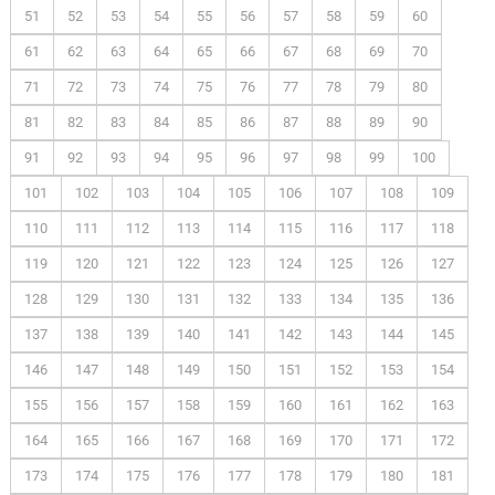
51
52
53
54
55
56
57
58
59
60
61
62
63
64
65
66
67
68
69
70
71
72
73
74
75
76
77
78
79
80
81
82
83
84
85
86
87
88
89
90
91
92
93
94
95
96
97
98
99
100
101
102
103
104
105
106
107
108
109
110
111
112
113
114
115
116
117
118
119
120
121
122
123
124
125
126
127
128
129
130
131
132
133
134
135
136
137
138
139
140
141
142
143
144
145
146
147
148
149
150
151
152
153
154
155
156
157
158
159
160
161
162
163
164
165
166
167
168
169
170
171
172
173
174
175
176
177
178
179
180
181