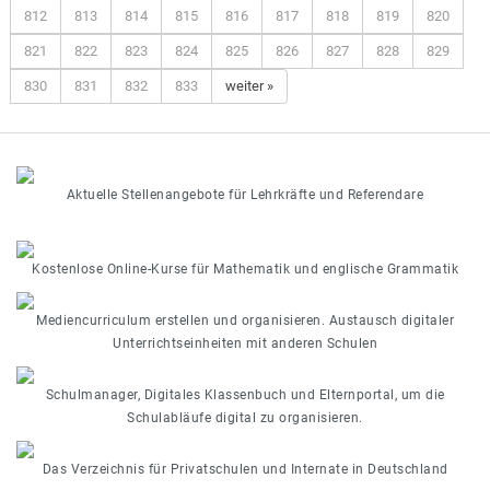
812
813
814
815
816
817
818
819
820
821
822
823
824
825
826
827
828
829
830
831
832
833
weiter »
Aktuelle Stellenangebote für Lehrkräfte und Referendare
Kostenlose Online-Kurse für Mathematik und englische Grammatik
Mediencurriculum erstellen und organisieren. Austausch digitaler
Unterrichtseinheiten mit anderen Schulen
Schulmanager, Digitales Klassenbuch und Elternportal, um die
Schulabläufe digital zu organisieren.
Das Verzeichnis für Privatschulen und Internate in Deutschland