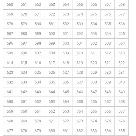
560
561
562
563
564
565
566
567
568
569
570
571
572
573
574
575
576
577
578
579
580
581
582
583
584
585
586
587
588
589
590
591
592
593
594
595
596
597
598
599
600
601
602
603
604
605
606
607
608
609
610
611
612
613
614
615
616
617
618
619
620
621
622
623
624
625
626
627
628
629
630
631
632
633
634
635
636
637
638
639
640
641
642
643
644
645
646
647
648
649
650
651
652
653
654
655
656
657
658
659
660
661
662
663
664
665
666
667
668
669
670
671
672
673
674
675
676
677
678
679
680
681
682
683
684
685