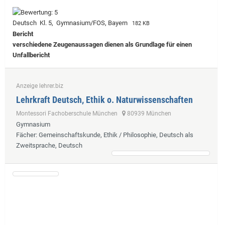
Deutsch Kl. 5, Gymnasium/FOS, Bayern
182 KB
Bericht
verschiedene Zeugenaussagen dienen als Grundlage für einen
Unfallbericht
Anzeige lehrer.biz
Lehrkraft Deutsch, Ethik o. Naturwissenschaften
Montessori Fachoberschule München
80939 München
Gymnasium
Fächer
: Gemeinschaftskunde, Ethik / Philosophie, Deutsch als
Zweitsprache, Deutsch