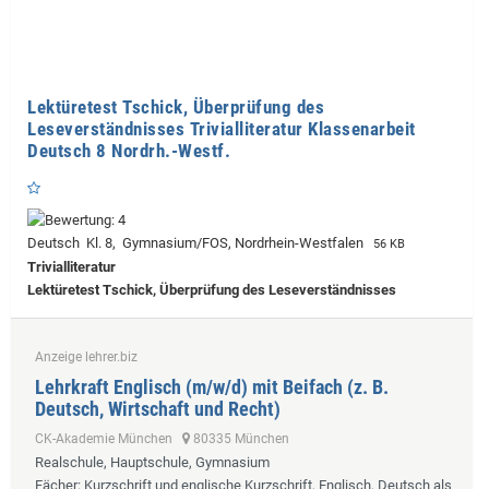
Lektüretest Tschick, Überprüfung des
Leseverständnisses Trivialliteratur Klassenarbeit
Deutsch 8 Nordrh.-Westf.
Deutsch Kl. 8, Gymnasium/FOS, Nordrhein-Westfalen
56 KB
Trivialliteratur
Lektüretest Tschick, Überprüfung des Leseverständnisses
Anzeige lehrer.biz
Lehrkraft Englisch (m/w/d) mit Beifach (z. B.
Deutsch, Wirtschaft und Recht)
CK-Akademie München
80335 München
Realschule, Hauptschule, Gymnasium
Fächer
: Kurzschrift und englische Kurzschrift, Englisch, Deutsch als