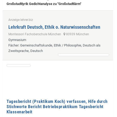
Großstadtlyrik Gedichtanalyse zu "Großstadtlärm"
Anzeige lehrer.biz
Lehrkraft Deutsch, Ethik o. Naturwissenschaften
Montessori Fachoberschule München
80939 München
Gymnasium
Fächer
: Gemeinschaftskunde, Ethik / Philosophie, Deutsch als
Zweitsprache, Deutsch
Tagesbericht (Praktikum Koch) verfassen, Hife durch
Stichworte Bericht Betriebspraktikum Tagesbericht
Klassenarbeit