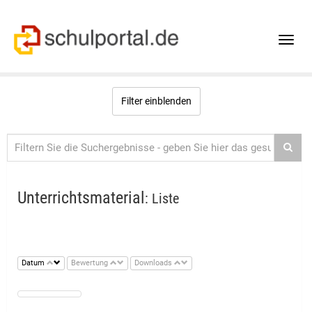
Toggle
naviga
Filter einblenden
Unterrichtsmaterial
: Liste
Datum
Bewertung
Downloads