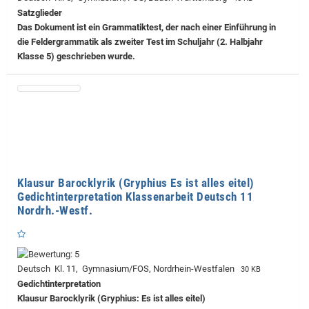
Satzglieder
Das Dokument ist ein Grammatiktest, der nach einer Einführung in
die Feldergrammatik als zweiter Test im Schuljahr (2. Halbjahr
Klasse 5) geschrieben wurde.
Klausur Barocklyrik (Gryphius Es ist alles eitel)
Gedichtinterpretation Klassenarbeit Deutsch 11
Nordrh.-Westf.
Deutsch Kl. 11, Gymnasium/FOS, Nordrhein-Westfalen
30 KB
Gedichtinterpretation
Klausur Barocklyrik (Gryphius: Es ist alles eitel)