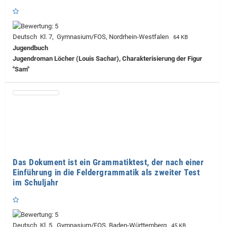
Deutsch Kl. 7, Gymnasium/FOS, Nordrhein-Westfalen
64 KB
Jugendbuch
Jugendroman Löcher (Louis Sachar), Charakterisierung der Figur
"Sam"
Das Dokument ist ein Grammatiktest, der nach einer
Einführung in die Feldergrammatik als zweiter Test
im Schuljahr
Deutsch Kl. 5, Gymnasium/FOS, Baden-Württemberg
45 KB