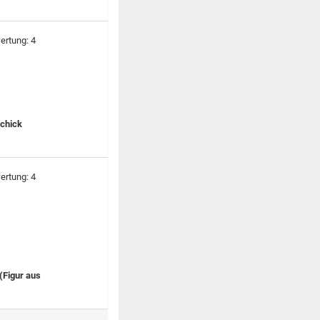
schick
 (Figur aus