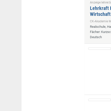
Anzeige lehrer.b
Lehrkraft 
Wirtschaft
CK-Akademie
Realschule, H
Fächer
: Kurzsc
Deutsch