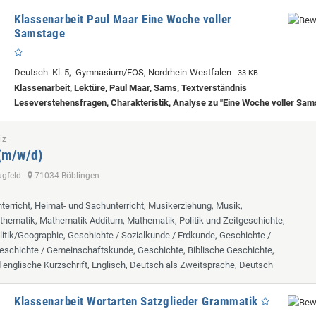
Klassenarbeit Paul Maar Eine Woche voller
Samstage
Deutsch Kl. 5, Gymnasium/FOS, Nordrhein-Westfalen
33 KB
Klassenarbeit, Lektüre, Paul Maar, Sams, Textverständnis
Leseverstehensfragen, Charakteristik, Analyse zu "Eine Woche voller Sam
iz
 (m/w/d)
lugfeld
71034 Böblingen
terricht, Heimat- und Sachunterricht, Musikerziehung, Musik,
hematik, Mathematik Additum, Mathematik, Politik und Zeitgeschichte,
itik/Geographie, Geschichte / Sozialkunde / Erdkunde, Geschichte /
eschichte / Gemeinschaftskunde, Geschichte, Biblische Geschichte,
d englische Kurzschrift, Englisch, Deutsch als Zweitsprache, Deutsch
Klassenarbeit Wortarten Satzglieder Grammatik