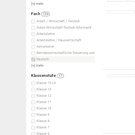
[+]
mehr
Fach
134
Arbeit / Wirtschaft / Technik
Arbeit-Wirtschaft-Technik-Informatik
Arbeitslehre
Arbeitslehre / Hauswirtschaft
Astronomie
Betriebswirtschaftliche Steuerung und
Deutsch
[+]
mehr
Klassenstufe
17
Klasse 13 LK
Klasse 13
Klasse 12
Klasse 11
Klasse 10
Klasse 9
Klasse 8
Klasse 7
Klasse 6