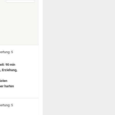
eit: 90 min
 Erziehung,
ästen
er harten