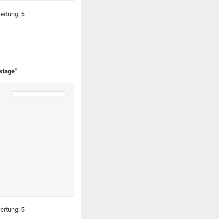
stage"