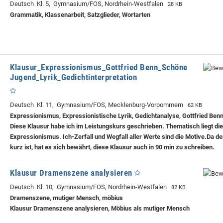
Deutsch Kl. 5, Gymnasium/FOS, Nordrhein-Westfalen
28 KB
Grammatik, Klassenarbeit, Satzglieder, Wortarten
Klausur_Expressionismus_Gottfried Benn_Schöne
Jugend_Lyrik_Gedichtinterpretation
Deutsch Kl. 11, Gymnasium/FOS, Mecklenburg-Vorpommern
62 KB
Expressionismus, Expressionistische Lyrik, Gedichtanalyse, Gottfried Benn
Diese Klausur habe ich im Leistungskurs geschrieben. Thematisch liegt di
Expressionismus. Ich-Zerfall und Wegfall aller Werte sind die Motive.Da de
kurz ist, hat es sich bewährt, diese Klausur auch in 90 min zu schreiben.
Klausur Dramenszene analysieren
Deutsch Kl. 10, Gymnasium/FOS, Nordrhein-Westfalen
82 KB
Dramenszene, mutiger Mensch, möbius
Klausur Dramenszene analysieren, Möbius als mutiger Mensch