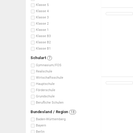
Klasse 5
Klasse 4
Klasse 3
Klasse 2
Klasse 1
Klasse B3
Klasse B2
Klasse B1
Schulart
7
Gymnasium/FOS
Realschule
Wirtschaftsschule
Hauptschule
Förderschule
Grundschule
Berufliche Schulen
Bundesland / Region
18
Baden-Württemberg
Bayern
Berlin