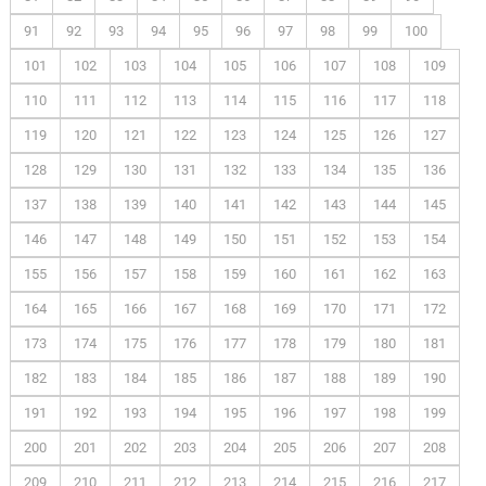
91
92
93
94
95
96
97
98
99
100
101
102
103
104
105
106
107
108
109
110
111
112
113
114
115
116
117
118
119
120
121
122
123
124
125
126
127
128
129
130
131
132
133
134
135
136
137
138
139
140
141
142
143
144
145
146
147
148
149
150
151
152
153
154
155
156
157
158
159
160
161
162
163
164
165
166
167
168
169
170
171
172
173
174
175
176
177
178
179
180
181
182
183
184
185
186
187
188
189
190
191
192
193
194
195
196
197
198
199
200
201
202
203
204
205
206
207
208
209
210
211
212
213
214
215
216
217