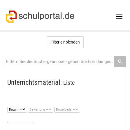
Toggle
naviga
Filter einblenden
Unterrichtsmaterial
: Liste
Datum
Bewertung
Downloads