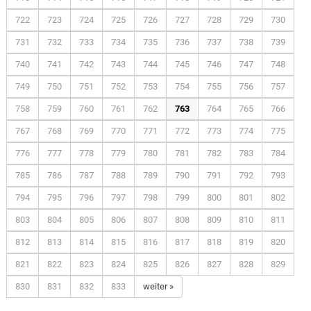
722
723
724
725
726
727
728
729
730
731
732
733
734
735
736
737
738
739
740
741
742
743
744
745
746
747
748
749
750
751
752
753
754
755
756
757
758
759
760
761
762
763
764
765
766
767
768
769
770
771
772
773
774
775
776
777
778
779
780
781
782
783
784
785
786
787
788
789
790
791
792
793
794
795
796
797
798
799
800
801
802
803
804
805
806
807
808
809
810
811
812
813
814
815
816
817
818
819
820
821
822
823
824
825
826
827
828
829
830
831
832
833
weiter »