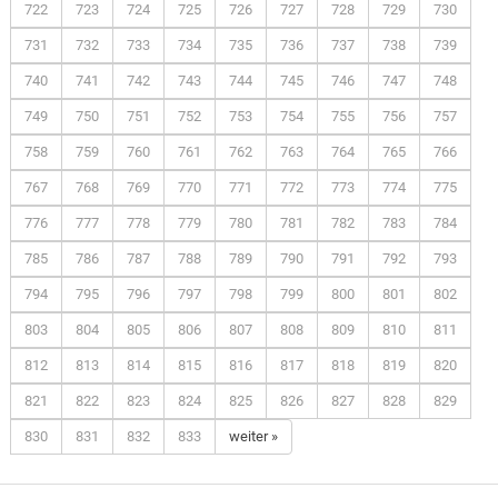
722
723
724
725
726
727
728
729
730
731
732
733
734
735
736
737
738
739
740
741
742
743
744
745
746
747
748
749
750
751
752
753
754
755
756
757
758
759
760
761
762
763
764
765
766
767
768
769
770
771
772
773
774
775
776
777
778
779
780
781
782
783
784
785
786
787
788
789
790
791
792
793
794
795
796
797
798
799
800
801
802
803
804
805
806
807
808
809
810
811
812
813
814
815
816
817
818
819
820
821
822
823
824
825
826
827
828
829
830
831
832
833
weiter »