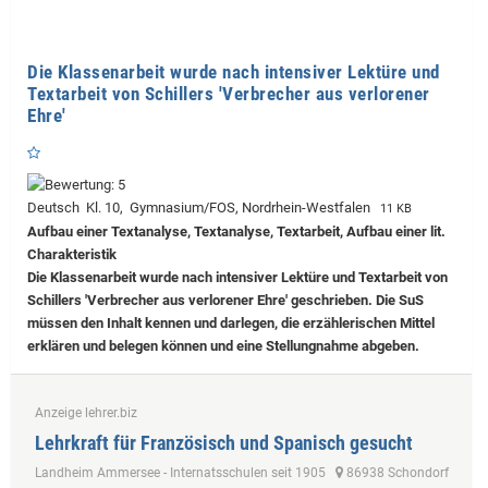
Die Klassenarbeit wurde nach intensiver Lektüre und
Textarbeit von Schillers 'Verbrecher aus verlorener
Ehre'
Deutsch Kl. 10, Gymnasium/FOS, Nordrhein-Westfalen
11 KB
Aufbau einer Textanalyse, Textanalyse, Textarbeit, Aufbau einer lit.
Charakteristik
Die Klassenarbeit wurde nach intensiver Lektüre und Textarbeit von
Schillers 'Verbrecher aus verlorener Ehre' geschrieben. Die SuS
müssen den Inhalt kennen und darlegen, die erzählerischen Mittel
erklären und belegen können und eine Stellungnahme abgeben.
Anzeige lehrer.biz
Lehrkraft für Französisch und Spanisch gesucht
Landheim Ammersee - Internatsschulen seit 1905
86938 Schondorf