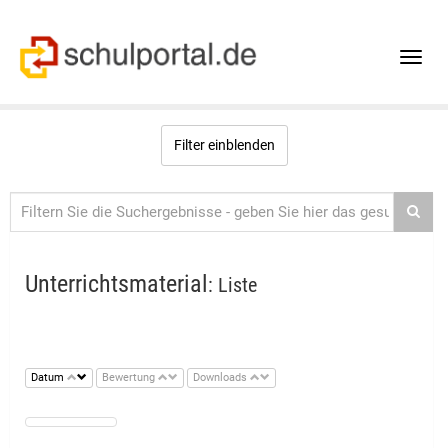
Toggle
naviga
Filter einblenden
Unterrichtsmaterial
: Liste
Datum
Bewertung
Downloads