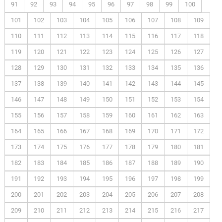
91
92
93
94
95
96
97
98
99
100
101
102
103
104
105
106
107
108
109
110
111
112
113
114
115
116
117
118
119
120
121
122
123
124
125
126
127
128
129
130
131
132
133
134
135
136
137
138
139
140
141
142
143
144
145
146
147
148
149
150
151
152
153
154
155
156
157
158
159
160
161
162
163
164
165
166
167
168
169
170
171
172
173
174
175
176
177
178
179
180
181
182
183
184
185
186
187
188
189
190
191
192
193
194
195
196
197
198
199
200
201
202
203
204
205
206
207
208
209
210
211
212
213
214
215
216
217