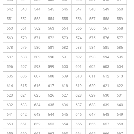
542
543
544
545
546
547
548
549
550
551
552
553
554
555
556
557
558
559
560
561
562
563
564
565
566
567
568
569
570
571
572
573
574
575
576
577
578
579
580
581
582
583
584
585
586
587
588
589
590
591
592
593
594
595
596
597
598
599
600
601
602
603
604
605
606
607
608
609
610
611
612
613
614
615
616
617
618
619
620
621
622
623
624
625
626
627
628
629
630
631
632
633
634
635
636
637
638
639
640
641
642
643
644
645
646
647
648
649
650
651
652
653
654
655
656
657
658
659
660
661
662
663
664
665
666
667