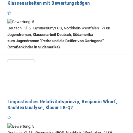
Klassenarbeiten mit Bewertungsbögen
Deutsch Kl. 6, Gymnasium/FOS, Nordrhein-Westfalen
79 KB
Jugendroman, Klassenarbeit Deutsch, Südamerika
zum Jugendroman "Pedro und die Bettler von Cartagena"
(Straßenkinder in Südamerika)
Linguistisches Relativitätsprinzip, Benjamin Whorf,
Sachtextanalyse, Klasur LK-Q2
Deutsch Kl. 13, Gymnasium/FOS, Nordrhein-Westfalen
24 KB