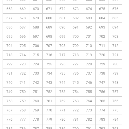
668
669
670
671
672
673
674
675
676
677
678
679
680
681
682
683
684
685
686
687
688
689
690
691
692
693
694
695
696
697
698
699
700
701
702
703
704
705
706
707
708
709
710
711
712
713
714
715
716
717
718
719
720
721
722
723
724
725
726
727
728
729
730
731
732
733
734
735
736
737
738
739
740
741
742
743
744
745
746
747
748
749
750
751
752
753
754
755
756
757
758
759
760
761
762
763
764
765
766
767
768
769
770
771
772
773
774
775
776
777
778
779
780
781
782
783
784
785
786
787
788
789
790
791
792
793