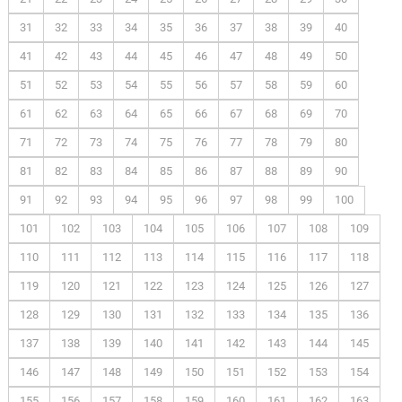
31
32
33
34
35
36
37
38
39
40
41
42
43
44
45
46
47
48
49
50
51
52
53
54
55
56
57
58
59
60
61
62
63
64
65
66
67
68
69
70
71
72
73
74
75
76
77
78
79
80
81
82
83
84
85
86
87
88
89
90
91
92
93
94
95
96
97
98
99
100
101
102
103
104
105
106
107
108
109
110
111
112
113
114
115
116
117
118
119
120
121
122
123
124
125
126
127
128
129
130
131
132
133
134
135
136
137
138
139
140
141
142
143
144
145
146
147
148
149
150
151
152
153
154
155
156
157
158
159
160
161
162
163