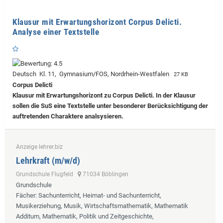
Klausur mit Erwartungshorizont Corpus Delicti.
Analyse einer Textstelle
Deutsch Kl. 11, Gymnasium/FOS, Nordrhein-Westfalen
27 KB
Corpus Delicti
Klausur mit Erwartungshorizont zu Corpus Delicti. In der Klausur
sollen die SuS eine Textstelle unter besonderer Berücksichtigung der
auftretenden Charaktere analsysieren.
Anzeige lehrer.biz
Lehrkraft (m/w/d)
Grundschule Flugfeld
71034 Böblingen
Grundschule
Fächer
: Sachunterricht, Heimat- und Sachunterricht,
Musikerziehung, Musik, Wirtschaftsmathematik, Mathematik
Additum, Mathematik, Politik und Zeitgeschichte,