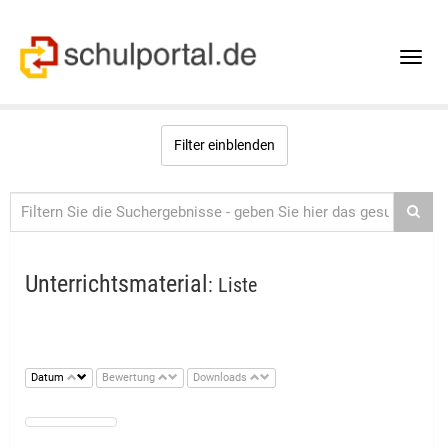
Toggle
naviga
Filter einblenden
Unterrichtsmaterial
: Liste
Datum
Bewertung
Downloads