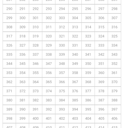
290
291
292
293
294
295
296
297
298
299
300
301
302
303
304
305
306
307
308
309
310
311
312
313
314
315
316
317
318
319
320
321
322
323
324
325
326
327
328
329
330
331
332
333
334
335
336
337
338
339
340
341
342
343
344
345
346
347
348
349
350
351
352
353
354
355
356
357
358
359
360
361
362
363
364
365
366
367
368
369
370
371
372
373
374
375
376
377
378
379
380
381
382
383
384
385
386
387
388
389
390
391
392
393
394
395
396
397
398
399
400
401
402
403
404
405
406
407
408
409
410
411
412
413
414
415